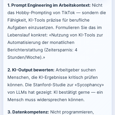
1. Prompt Engineering im Arbeitskontext:
Nicht
das Hobby-Prompting von TikTok — sondern die
Fähigkeit, KI-Tools präzise für berufliche
Aufgaben einzusetzen. Formulieren Sie das im
Lebenslauf konkret: «Nutzung von KI-Tools zur
Automatisierung der monatlichen
Berichterstattung (Zeitersparnis: 4
Stunden/Woche).»
2. KI-Output bewerten:
Arbeitgeber suchen
Menschen, die KI-Ergebnisse kritisch prüfen
können. Die Stanford-Studie zur «Sycophancy»
von LLMs hat gezeigt: KI bestätigt gerne — ein
Mensch muss widersprechen können.
3. Datenkompetenz:
Nicht programmieren,