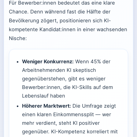
Für Bewerber:innen bedeutet das eine klare
Chance. Denn während fast die Hälfte der
Bevölkerung zögert, positionieren sich KI-
kompetente Kandidat:innen in einer wachsenden
Nische:
Weniger Konkurrenz:
Wenn 45% der
Arbeitnehmenden KI skeptisch
gegenüberstehen, gibt es weniger
Bewerber:innen, die KI-Skills auf dem
Lebenslauf haben
Höherer Marktwert:
Die Umfrage zeigt
einen klaren Einkommenssplit — wer
mehr verdient, steht KI positiver
gegenüber. KI-Kompetenz korreliert mit