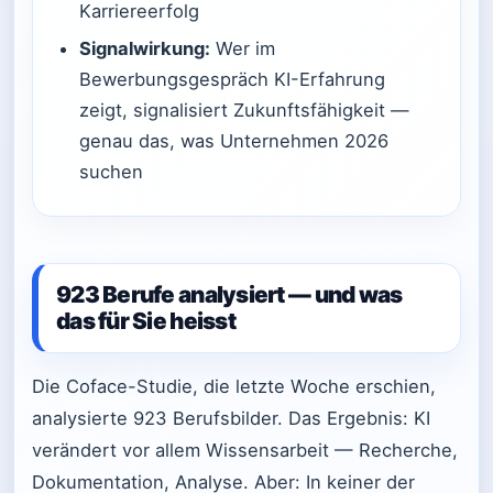
Karriereerfolg
Signalwirkung:
Wer im
Bewerbungsgespräch KI-Erfahrung
zeigt, signalisiert Zukunftsfähigkeit —
genau das, was Unternehmen 2026
suchen
923 Berufe analysiert — und was
das für Sie heisst
Die Coface-Studie, die letzte Woche erschien,
analysierte 923 Berufsbilder. Das Ergebnis: KI
verändert vor allem Wissensarbeit — Recherche,
Dokumentation, Analyse. Aber: In keiner der