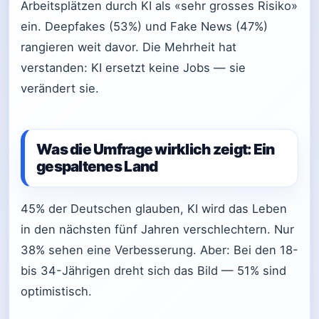
Arbeitsplätzen durch KI als «sehr grosses Risiko»
ein. Deepfakes (53%) und Fake News (47%)
rangieren weit davor. Die Mehrheit hat
verstanden: KI ersetzt keine Jobs — sie
verändert sie.
Was die Umfrage wirklich zeigt: Ein
gespaltenes Land
45% der Deutschen glauben, KI wird das Leben
in den nächsten fünf Jahren verschlechtern. Nur
38% sehen eine Verbesserung. Aber: Bei den 18-
bis 34-Jährigen dreht sich das Bild — 51% sind
optimistisch.