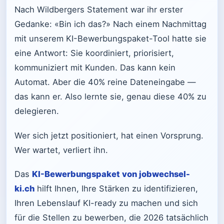
Nach Wildbergers Statement war ihr erster
Gedanke: «Bin ich das?» Nach einem Nachmittag
mit unserem KI-Bewerbungspaket-Tool hatte sie
eine Antwort: Sie koordiniert, priorisiert,
kommuniziert mit Kunden. Das kann kein
Automat. Aber die 40% reine Dateneingabe —
das kann er. Also lernte sie, genau diese 40% zu
delegieren.
Wer sich jetzt positioniert, hat einen Vorsprung.
Wer wartet, verliert ihn.
Das
KI-Bewerbungspaket von jobwechsel-
ki.ch
hilft Ihnen, Ihre Stärken zu identifizieren,
Ihren Lebenslauf KI-ready zu machen und sich
für die Stellen zu bewerben, die 2026 tatsächlich