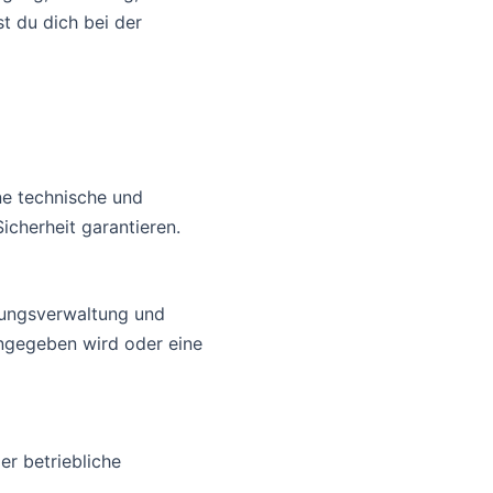
t du dich bei der
ne technische und
cherheit garantieren.
zungsverwaltung und
angegeben wird oder eine
er betriebliche