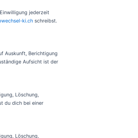
Einwilligung jederzeit
wechsel-ki.ch
schreibst.
f Auskunft, Berichtigung
tändige Aufsicht ist der
igung, Löschung,
 du dich bei einer
igung, Löschung,