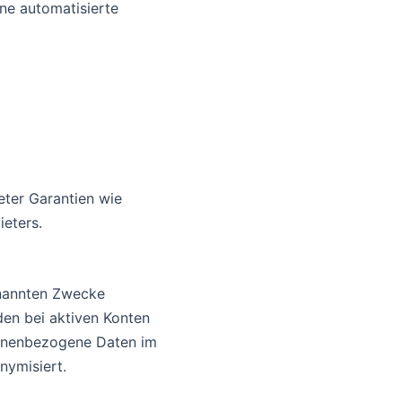
ne automatisierte
eter Garantien wie
eters.
enannten Zwecke
den bei aktiven Konten
sonenbezogene Daten im
nymisiert.