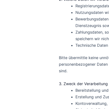
Registrierungsdat
Nutzungsdaten wie
Bewerbungsdaten w
Dienstzeugnis so
Zahlungsdaten, so
speichern wir nich
Technische Daten 
Bitte übermittle keine unn
personenbezogener Daten so
sind.
3. Zweck der Verarbeitung
Bereitstellung und
Erstellung und Zus
Kontoverwaltung,