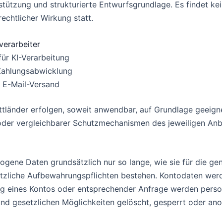
tützung und strukturierte Entwurfsgrundlage. Es findet kei
rechtlicher Wirkung statt.
verarbeiter
ür KI-Verarbeitung
Zahlungsabwicklung
 E-Mail-Versand
ttländer erfolgen, soweit anwendbar, auf Grundlage geeign
oder vergleichbarer Schutzmechanismen des jeweiligen Anbi
ogene Daten grundsätzlich nur so lange, wie sie für die g
etzliche Aufbewahrungspflichten bestehen. Kontodaten wer
ng eines Kontos oder entsprechender Anfrage werden per
nd gesetzlichen Möglichkeiten gelöscht, gesperrt oder ano