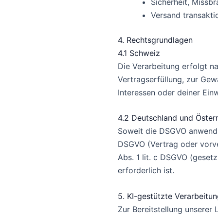
Sicherheit, Missbr
Versand transakti
4. Rechtsgrundlagen
4.1 Schweiz
Die Verarbeitung erfolgt 
Vertragserfüllung, zur Gew
Interessen oder deiner Einwi
4.2 Deutschland und Öster
Soweit die DSGVO anwendbar
DSGVO (Vertrag oder vorver
Abs. 1 lit. c DSGVO (gesetzl
erforderlich ist.
5. KI-gestützte Verarbeitu
Zur Bereitstellung unserer 