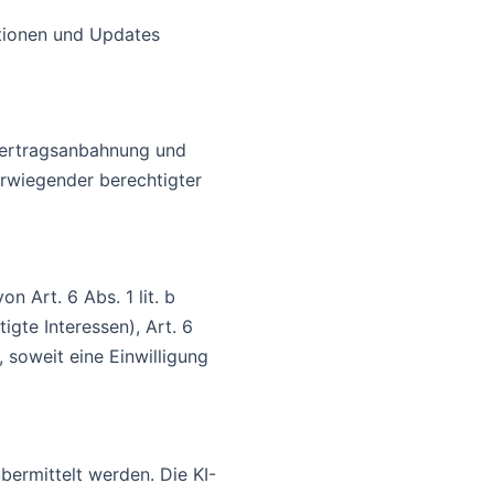
ationen und Updates
Vertragsanbahnung und
erwiegender berechtigter
 Art. 6 Abs. 1 lit. b
gte Interessen), Art. 6
, soweit eine Einwilligung
bermittelt werden. Die KI-