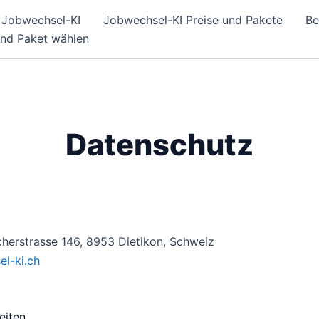
Jobwechsel-KI
Jobwechsel-KI Preise und Pakete
Be
und Paket wählen
Datenschutz
herstrasse 146, 8953 Dietikon, Schweiz
l-ki.ch
eiten