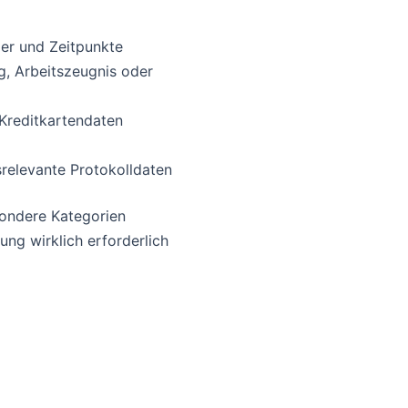
ler und Zeitpunkte
g, Arbeitszeugnis oder
 Kreditkartendaten
srelevante Protokolldaten
sondere Kategorien
ng wirklich erforderlich