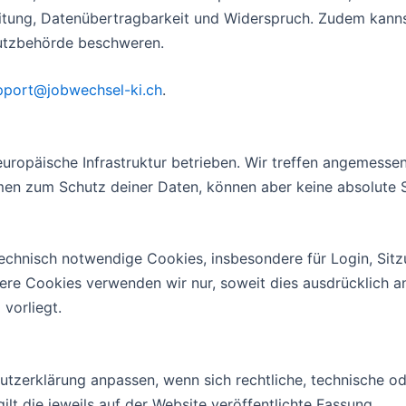
itung, Datenübertragbarkeit und Widerspruch. Zudem kanns
utzbehörde beschweren.
pport@jobwechsel-ki.ch
.
uropäische Infrastruktur betrieben. Wir treffen angemesse
en zum Schutz deiner Daten, können aber keine absolute Si
echnisch notwendige Cookies, insbesondere für Login, Sit
tere Cookies verwenden wir nur, soweit dies ausdrücklich 
vorliegt.
tzerklärung anpassen, wenn sich rechtliche, technische od
lt die jeweils auf der Website veröffentlichte Fassung.