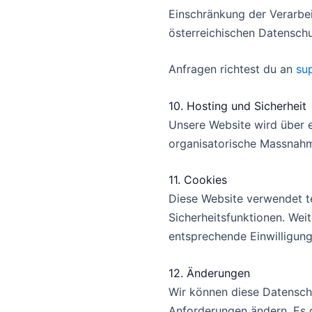
Einschränkung der Verarbe
österreichischen Datensch
Anfragen richtest du an
su
10. Hosting und Sicherheit
Unsere Website wird über e
organisatorische Massnahm
11. Cookies
Diese Website verwendet t
Sicherheitsfunktionen. Wei
entsprechende Einwilligung 
12. Änderungen
Wir können diese Datenschu
Anforderungen ändern. Es gi