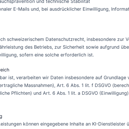
auchsprävention und technische Stabilität
onaler E-Mails und, bei ausdrücklicher Einwilligung, Inform
nach schweizerischem Datenschutzrecht, insbesondere zur 
ährleistung des Betriebs, zur Sicherheit sowie aufgrund üb
lligung, sofern eine solche erforderlich ist.
reich
 ist, verarbeiten wir Daten insbesondere auf Grundlage von
tragliche Massnahmen), Art. 6 Abs. 1 lit. f DSGVO (berechti
iche Pflichten) und Art. 6 Abs. 1 lit. a DSGVO (Einwilligung)
ng
Leistungen können eingegebene Inhalte an KI-Dienstleister ü