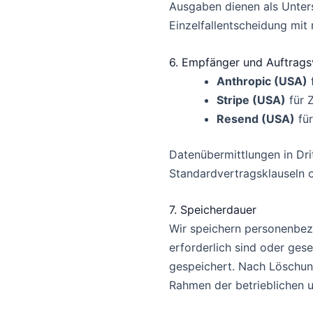
Ausgaben dienen als Unters
Einzelfallentscheidung mit 
6. Empfänger und Auftrags
Anthropic (USA)
f
Stripe (USA)
für 
Resend (USA)
für
Datenübermittlungen in Dri
Standardvertragsklauseln 
7. Speicherdauer
Wir speichern personenbez
erforderlich sind oder ges
gespeichert. Nach Löschu
Rahmen der betrieblichen u