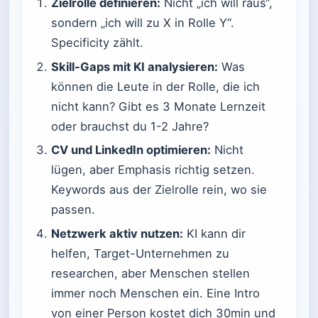
Zielrolle definieren:
Nicht „ich will raus“,
sondern „ich will zu X in Rolle Y“.
Specificity zählt.
Skill-Gaps mit KI analysieren:
Was
können die Leute in der Rolle, die ich
nicht kann? Gibt es 3 Monate Lernzeit
oder brauchst du 1-2 Jahre?
CV und LinkedIn optimieren:
Nicht
lügen, aber Emphasis richtig setzen.
Keywords aus der Zielrolle rein, wo sie
passen.
Netzwerk aktiv nutzen:
KI kann dir
helfen, Target-Unternehmen zu
researchen, aber Menschen stellen
immer noch Menschen ein. Eine Intro
von einer Person kostet dich 30min und