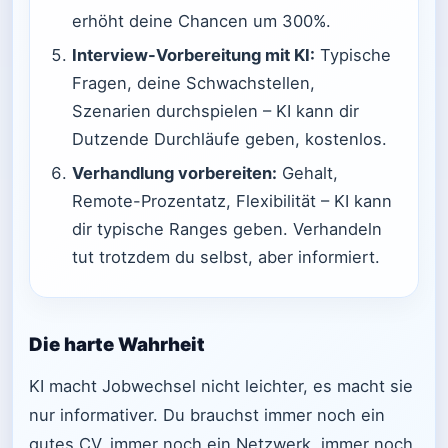
erhöht deine Chancen um 300%.
Interview-Vorbereitung mit KI:
Typische
Fragen, deine Schwachstellen,
Szenarien durchspielen – KI kann dir
Dutzende Durchläufe geben, kostenlos.
Verhandlung vorbereiten:
Gehalt,
Remote-Prozentatz, Flexibilität – KI kann
dir typische Ranges geben. Verhandeln
tut trotzdem du selbst, aber informiert.
Die harte Wahrheit
KI macht Jobwechsel nicht leichter, es macht sie
nur informativer. Du brauchst immer noch ein
gutes CV, immer noch ein Netzwerk, immer noch