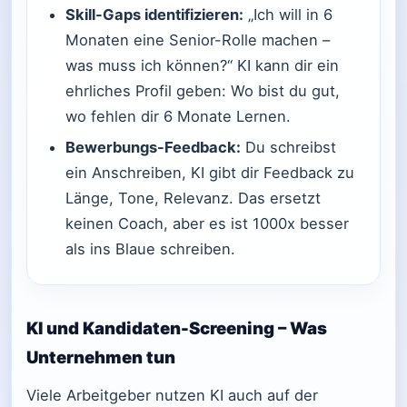
Skill-Gaps identifizieren:
„Ich will in 6
Monaten eine Senior-Rolle machen –
was muss ich können?“ KI kann dir ein
ehrliches Profil geben: Wo bist du gut,
wo fehlen dir 6 Monate Lernen.
Bewerbungs-Feedback:
Du schreibst
ein Anschreiben, KI gibt dir Feedback zu
Länge, Tone, Relevanz. Das ersetzt
keinen Coach, aber es ist 1000x besser
als ins Blaue schreiben.
KI und Kandidaten-Screening – Was
Unternehmen tun
Viele Arbeitgeber nutzen KI auch auf der