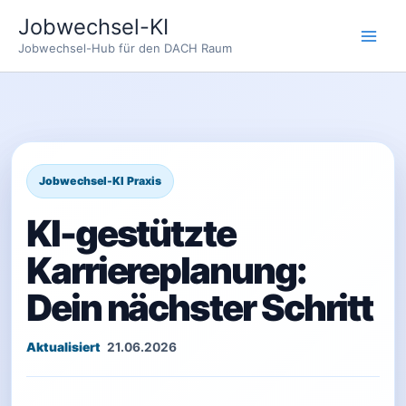
Zum
Jobwechsel-KI
Inhalt
Jobwechsel-Hub für den DACH Raum
springen
KI-gestützte
Karriereplanung:
Dein nächster Schritt
21.06.2026