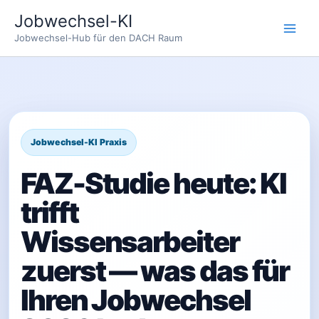
Zum
Jobwechsel-KI
Inhalt
Jobwechsel-Hub für den DACH Raum
springen
FAZ-Studie heute: KI
trifft
Wissensarbeiter
zuerst — was das für
Ihren Jobwechsel