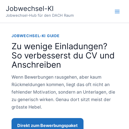
Zum
Jobwechsel-KI
Inhalt
Jobwechsel-Hub für den DACH Raum
springen
JOBWECHSEL-KI GUIDE
Zu wenige Einladungen?
So verbesserst du CV und
Anschreiben
Wenn Bewerbungen rausgehen, aber kaum
Rückmeldungen kommen, liegt das oft nicht an
fehlender Motivation, sondern an Unterlagen, die
zu generisch wirken. Genau dort sitzt meist der
grösste Hebel.
Direkt zum Bewerbungspaket