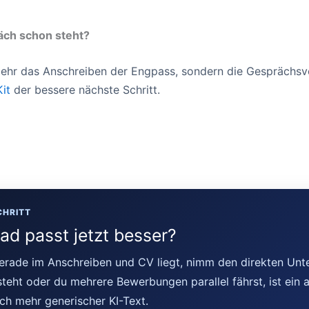
ch schon steht?
mehr das Anschreiben der Engpass, sondern die Gesprächsv
Kit
der bessere nächste Schritt.
CHRITT
ad passt jetzt besser?
rade im Anschreiben und CV liegt, nimm den direkten Unt
eht oder du mehrere Bewerbungen parallel fährst, ist ein a
och mehr generischer KI-Text.