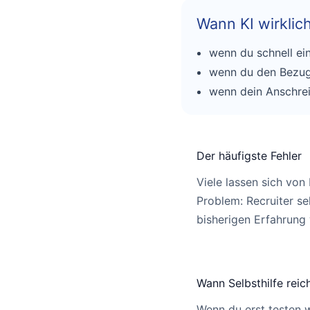
Wann KI wirklich 
wenn du schnell ei
wenn du den Bezug z
wenn dein Anschrei
Der häufigste Fehler
Viele lassen sich von
Problem: Recruiter se
bisherigen Erfahrung w
Wann Selbsthilfe reic
Wenn du erst testen w