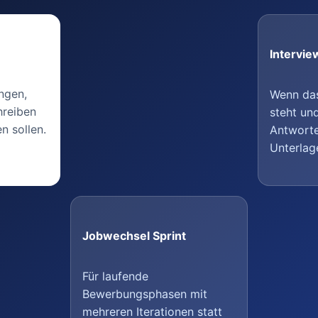
Intervie
ngen,
Wenn da
reiben
steht un
n sollen.
Antworte
Unterlag
Jobwechsel Sprint
Für laufende
Bewerbungsphasen mit
mehreren Iterationen statt