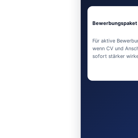
Bewerbungspaket
Für aktive Bewerbu
wenn CV und Ansch
sofort stärker wirke