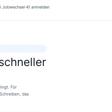
i Jobwechsel-KI anmelden
schneller
ingt. Für
 Schreiben, das