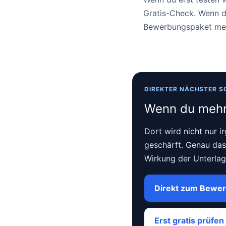
Gratis-Check. Wenn d
Bewerbungspaket meis
DIREKTER NÄCHSTER S
Wenn du mehr 
Dort wird nicht nur i
geschärft. Genau das
Wirkung der Unterlage
Direkt zum Bewe
Erst gratis prüfen