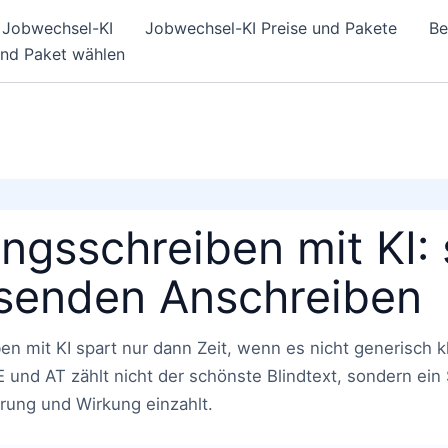
Jobwechsel-KI
Jobwechsel-KI Preise und Pakete
Be
und Paket wählen
gsschreiben mit KI: 
senden Anschreiben
 mit KI spart nur dann Zeit, wenn es nicht generisch kl
und AT zählt nicht der schönste Blindtext, sondern ein
hrung und Wirkung einzahlt.