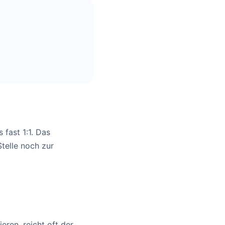
 fast 1:1. Das
telle noch zur
eren, reicht oft der