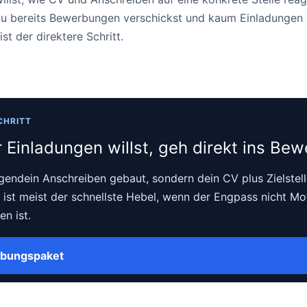
u bereits Bewerbungen verschickst und kaum Einladungen 
t der direktere Schritt.
CHRITT
Einladungen willst, geh direkt ins Be
rgendein Anschreiben gebaut, sondern dein CV plus Zielstelle
 ist meist der schnellste Hebel, wenn der Engpass nicht Mo
n ist.
rbungspaket