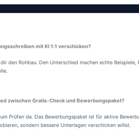
ngsschreiben mit KI 1:1 verschicken?
rt dir den Rohbau. Den Unterschied machen echte Beispiele, 
lle.
hied zwischen Gratis-Check und Bewerbungspaket?
 zum Prüfen da. Das Bewerbungspaket ist für aktive Bewer
obieren, sondern bessere Unterlagen verschicken willst.