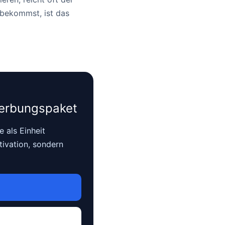
bekommst, ist das
werbungspaket
 als Einheit
tivation, sondern