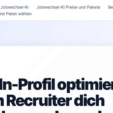
Jobwechsel-KI
Jobwechsel-KI Preise und Pakete
Be
und Paket wählen
n-Profil optimie
Recruiter dich