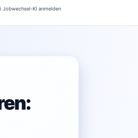
i Jobwechsel-KI anmelden
ren: