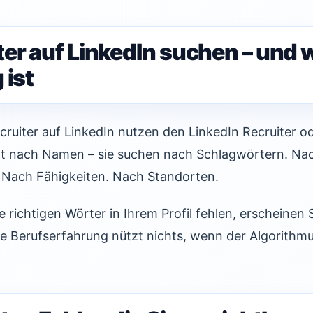
ter auf LinkedIn suchen – und
 ist
cruiter auf LinkedIn nutzen den LinkedIn Recruiter od
ht nach Namen – sie suchen nach Schlagwörtern. Na
 Nach Fähigkeiten. Nach Standorten.
 richtigen Wörter in Ihrem Profil fehlen, erscheinen 
ste Berufserfahrung nützt nichts, wenn der Algorithmus