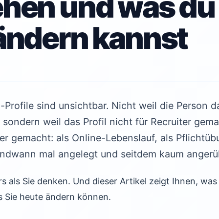
hen und was du
ändern kannst
-Profile sind unsichtbar. Nicht weil die Person d
 sondern weil das Profil nicht für Recruiter gem
er gemacht: als Online-Lebenslauf, als Pflichtübu
rgendwann mal angelegt und seitdem kaum angerü
s als Sie denken. Und dieser Artikel zeigt Ihnen, was
s Sie heute ändern können.