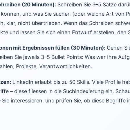
schreiben (20 Minuten):
Schreiben Sie 3–5 Sätze darüb
 können, und was Sie suchen (oder welche Art von Pr
h, klar, nicht übertrieben. Wenn das Schreiben schwer
nkte und lassen Sie sich einen Entwurf erstellen, den 
ionen mit Ergebnissen füllen (30 Minuten):
Gehen Sie 
eiben Sie jeweils 3–5 Bullet Points: Was war Ihre Au
ahlen, Projekte, Verantwortlichkeiten.
nzen:
LinkedIn erlaubt bis zu 50 Skills. Viele Profile 
ffe – diese fliessen in die Suchindexierung ein. Scha
 Sie interessieren, und prüfen Sie, ob diese Begriffe i