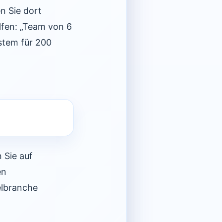
n Sie dort
lfen: „Team von 6
stem für 200
n Sie auf
en
elbranche