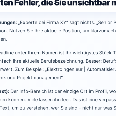
ten Fehler, die Sie unsichtbar
nungen:
„Experte bei Firma XY“ sagt nichts. „Senior Pr
on. Nutzen Sie Ihre aktuelle Position, um klarzumach
ten.
adline unter Ihrem Namen ist Ihr wichtigstes Stück T
infach ihre aktuelle Berufsbezeichnung. Besser: Ber
ert. Zum Beispiel: „Elektroingenieur | Automatisier
nik und Projektmanagement“.
xt):
Der Info-Bereich ist der einzige Ort im Profil, wo 
n können. Viele lassen ihn leer. Das ist eine verpas
 Text, um zu verstehen, wer Sie sind – nicht nur was 