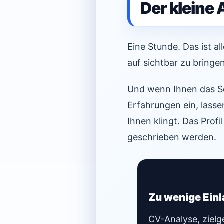
Der kleine 
Eine Stunde. Das ist a
auf sichtbar zu bringen
Und wenn Ihnen das Sch
Erfahrungen ein, lasse
Ihnen klingt. Das Profi
geschrieben werden.
Zu wenige Ein
CV-Analyse, zielg