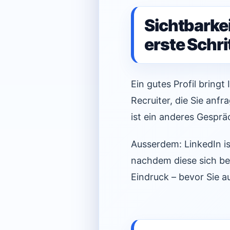
Sichtbarkeit
erste Schri
Ein gutes Profil bringt
Recruiter, die Sie anf
ist ein anderes Gesprä
Ausserdem: LinkedIn is
nachdem diese sich bew
Eindruck – bevor Sie a