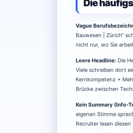
Die häufigs
Vague Berufsbezeich
Bauwesen | Zürich“ sch
nicht nur, wo Sie arbei
Leere Headline:
Die He
Viele schreiben dort e
Kernkompetenz + Mehrw
Brücke zwischen Tech
Kein Summary (Info-Te
eigenen Stimme spreche
Recruiter lesen diesen