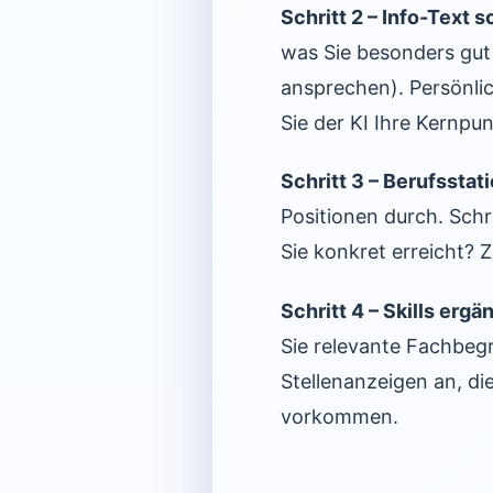
Schritt 2 – Info-Text 
was Sie besonders gut
ansprechen). Persönlic
Sie der KI Ihre Kernpu
Schritt 3 – Berufsstat
Positionen durch. Schr
Sie konkret erreicht? Z
Schritt 4 – Skills ergä
Sie relevante Fachbegri
Stellenanzeigen an, die
vorkommen.