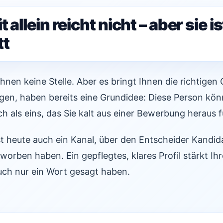
 allein reicht nicht – aber sie is
tt
 Ihnen keine Stelle. Aber es bringt Ihnen die richtigen
ragen, haben bereits eine Grundidee: Diese Person kö
ch als eins, das Sie kalt aus einer Bewerbung heraus 
t heute auch ein Kanal, über den Entscheider Kandid
orben haben. Ein gepflegtes, klares Profil stärkt Ih
uch nur ein Wort gesagt haben.