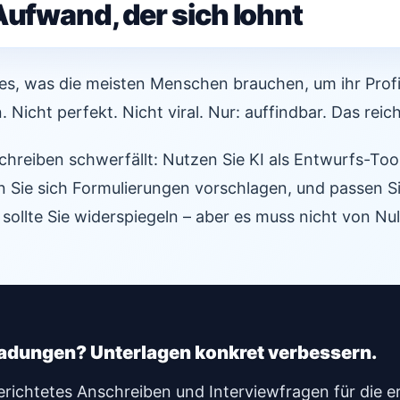
Aufwand, der sich lohnt
lles, was die meisten Menschen brauchen, um ihr Prof
. Nicht perfekt. Nicht viral. Nur: auffindbar. Das reic
reiben schwerfällt: Nutzen Sie KI als Entwurfs-Tool
n Sie sich Formulierungen vorschlagen, und passen S
l sollte Sie widerspiegeln – aber es muss nicht von Nu
ladungen? Unterlagen konkret verbessern.
erichtetes Anschreiben und Interviewfragen für die e