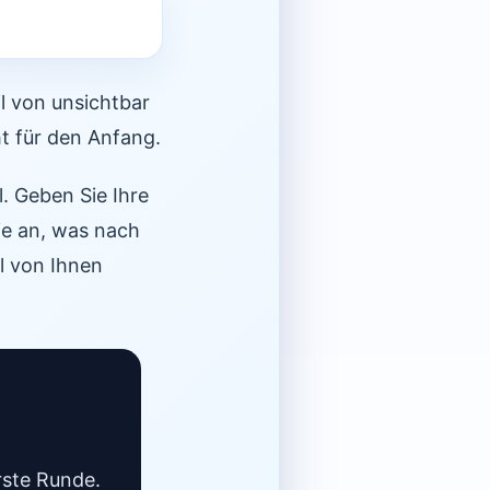
il von unsichtbar
ht für den Anfang.
. Geben Sie Ihre
ie an, was nach
ll von Ihnen
rste Runde.