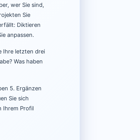
er, wer Sie sind,
ojekten Sie
fällt: Diktieren
Sie anpassen.
Ihre letzten drei
fgabe? Was haben
haben 5. Ergänzen
uen Sie sich
n Ihrem Profil