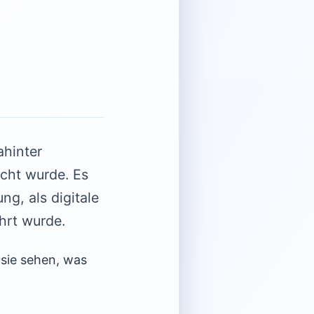
ahinter
acht wurde. Es
ng, als digitale
hrt wurde.
 sie sehen, was