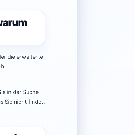
 warum
er die erweiterte
ch
Sie in der Suche
 Sie nicht findet.