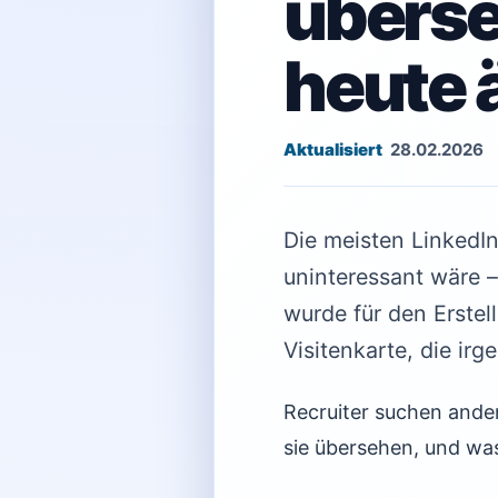
überse
heute 
28.02.2026
Die meisten LinkedIn
uninteressant wäre –
wurde für den Erstell
Visitenkarte, die i
Recruiter suchen ander
sie übersehen, und wa