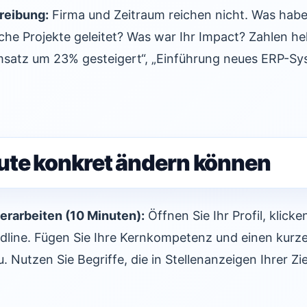
reibung:
Firma und Zeitraum reichen nicht. Was habe
he Projekte geleitet? Was war Ihr Impact? Zahlen he
msatz um 23% gesteigert“, „Einführung neues ERP-Sy
ute konkret ändern können
berarbeiten (10 Minuten):
Öffnen Sie Ihr Profil, klicke
adline. Fügen Sie Ihre Kernkompetenz und einen kurz
 Nutzen Sie Begriffe, die in Stellenanzeigen Ihrer Zi