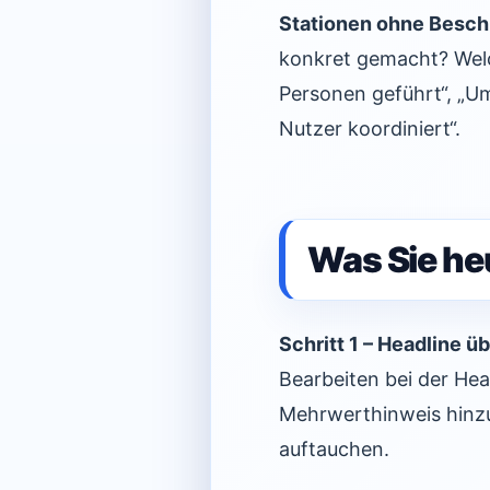
Stationen ohne Besch
konkret gemacht? Welc
Personen geführt“, „U
Nutzer koordiniert“.
Was Sie he
Schritt 1 – Headline ü
Bearbeiten bei der He
Mehrwerthinweis hinzu.
auftauchen.