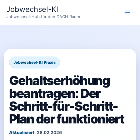
Zum
Jobwechsel-KI
Inhalt
Jobwechsel-Hub für den DACH Raum
springen
Gehaltserhöhung
beantragen: Der
Schritt-für-Schritt-
Plan der funktioniert
28.02.2026