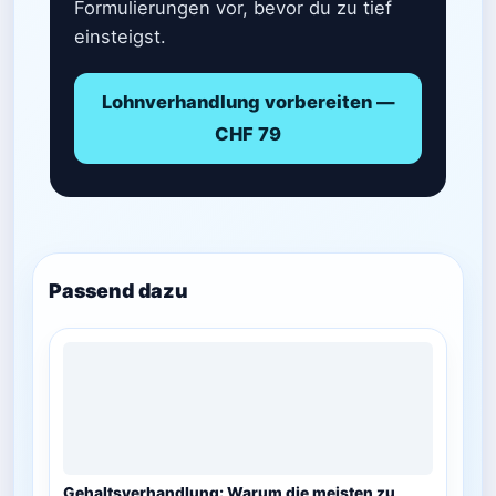
Formulierungen vor, bevor du zu tief
einsteigst.
Lohnverhandlung vorbereiten —
CHF 79
Passend dazu
Gehaltsverhandlung: Warum die meisten zu