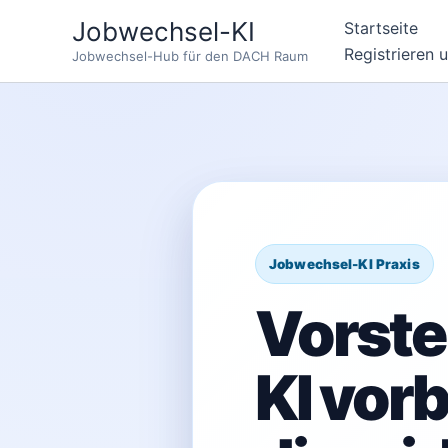
Zum
Jobwechsel-KI
Startseite
Inhalt
Registrieren 
Jobwechsel-Hub für den DACH Raum
springen
Vorste
KI vor