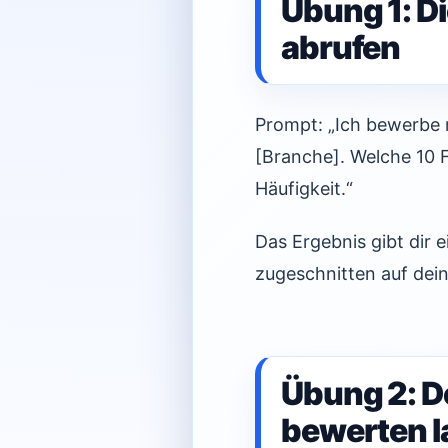
Übung 1: Di
abrufen
Prompt: „Ich bewerbe m
[Branche]. Welche 10 
Häufigkeit.“
Das Ergebnis gibt dir e
zugeschnitten auf dein
Übung 2: D
bewerten l