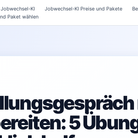
Jobwechsel-KI
Jobwechsel-KI Preise und Pakete
Be
und Paket wählen
llungsgespräch 
bereiten: 5 Übun