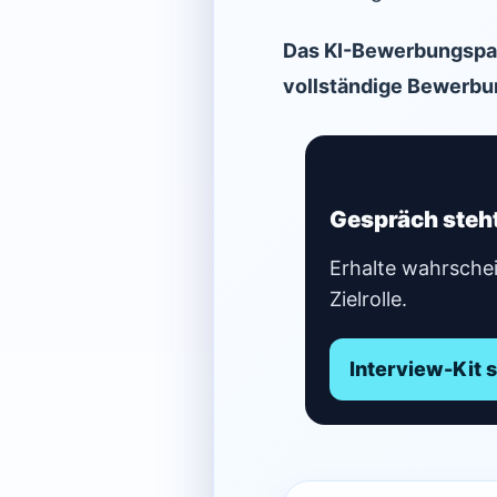
Das KI-Bewerbungspa
vollständige Bewerbun
Gespräch steht
Erhalte wahrsche
Zielrolle.
Interview-Kit 