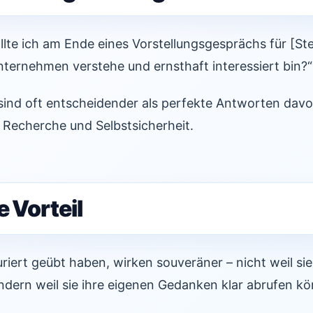
lte ich am Ende eines Vorstellungsgesprächs für [Stell
nternehmen verstehe und ernsthaft interessiert bin?“
ind oft entscheidender als perfekte Antworten davor
e, Recherche und Selbstsicherheit.
e Vorteil
riert geübt haben, wirken souveräner – nicht weil sie
dern weil sie ihre eigenen Gedanken klar abrufen k