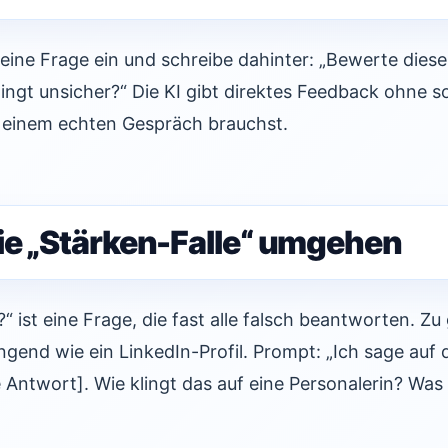
eine Frage ein und schreibe dahinter: „Bewerte diese
lingt unsicher?“ Die KI gibt direktes Feedback ohne s
 einem echten Gespräch brauchst.
ie „Stärken-Falle“ umgehen
“ ist eine Frage, die fast alle falsch beantworten. Zu
ngend wie ein LinkedIn-Profil. Prompt: „Ich sage auf 
e Antwort]. Wie klingt das auf eine Personalerin? Was