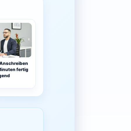
 Anschreiben
Minuten fertig
gend