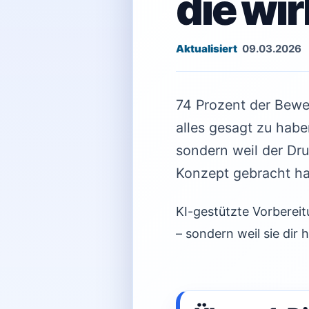
die wir
09.03.2026
74 Prozent der Bewer
alles gesagt zu habe
sondern weil der Dru
Konzept gebracht h
KI-gestützte Vorbereit
– sondern weil sie dir h