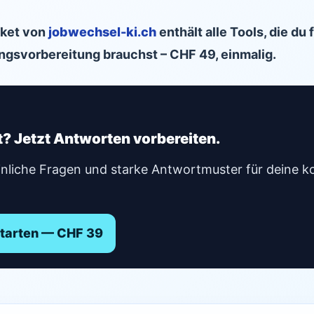
ket von
jobwechsel-ki.ch
enthält alle Tools, die du 
gsvorbereitung brauchst – CHF 49, einmalig.
? Jetzt Antworten vorbereiten.
inliche Fragen und starke Antwortmuster für deine k
starten — CHF 39