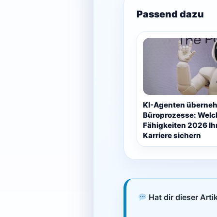
Passend dazu
KI-Agenten überne
Büroprozesse: Welc
Fähigkeiten 2026 Ih
Karriere sichern
Hat dir dieser Arti