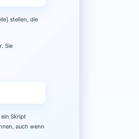
e] stellen, die
. Sie
 ein Skript
önnen, auch wenn