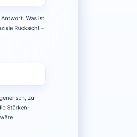
 Antwort. Was ist
oziale Rücksicht –
 generisch, zu
die Stärken-
 wäre