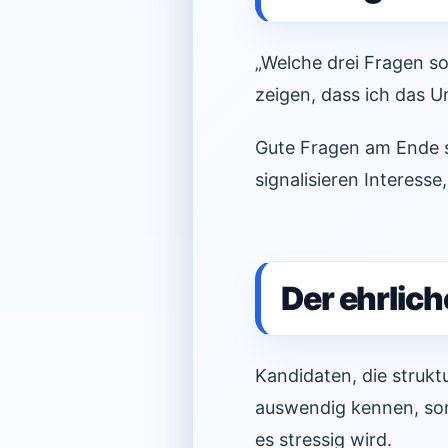
„Welche drei Fragen sol
zeigen, dass ich das U
Gute Fragen am Ende s
signalisieren Interess
Der ehrlich
Kandidaten, die struktu
auswendig kennen, son
es stressig wird.