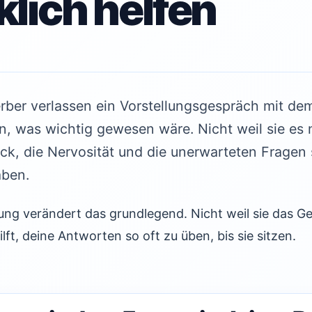
klich helfen
ber verlassen ein Vorstellungsgespräch mit dem
n, was wichtig gewesen wäre. Nicht weil sie es 
ck, die Nervosität und die unerwarteten Fragen
aben.
ung verändert das grundlegend. Nicht weil sie das Ge
ilft, deine Antworten so oft zu üben, bis sie sitzen.