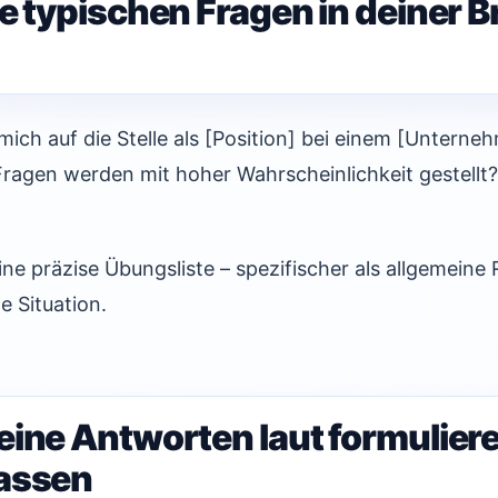
e typischen Fragen in deiner 
ich auf die Stelle als [Position] bei einem [Unterne
Fragen werden mit hoher Wahrscheinlichkeit gestellt
ine präzise Übungsliste – spezifischer als allgemeine
e Situation.
eine Antworten laut formulier
assen