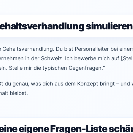
ehaltsverhandlung simulieren
e Gehaltsverhandlung. Du bist Personalleiter bei eine
ernehmen in der Schweiz. Ich bewerbe mich auf [Ste
n. Stelle mir die typischen Gegenfragen.“
t du genau, was dich aus dem Konzept bringt – und 
lt bleibst.
eine eigene Fragen-Liste schä