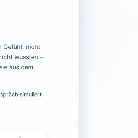
 Gefühl, nicht
nicht wussten –
 sie aus dem
spräch simuliert