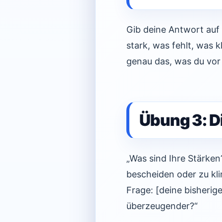
Gib deine Antwort auf 
stark, was fehlt, was k
genau das, was du vor
Übung 3: D
„Was sind Ihre Stärken?
bescheiden oder zu kli
Frage: [deine bisherig
überzeugender?“