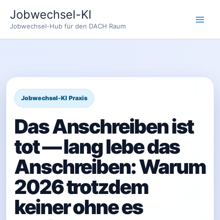
Zum
Jobwechsel-KI
Inhalt
Jobwechsel-Hub für den DACH Raum
springen
Das Anschreiben ist
tot — lang lebe das
Anschreiben: Warum
2026 trotzdem
keiner ohne es