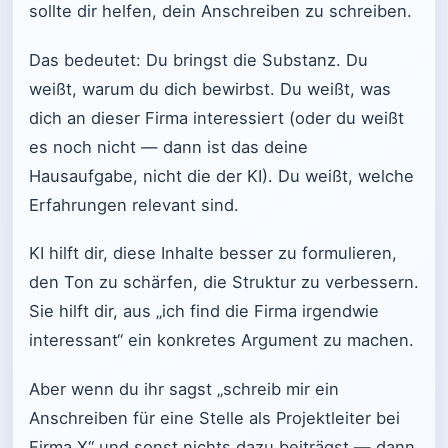
sollte dir helfen, dein Anschreiben zu schreiben.
Das bedeutet: Du bringst die Substanz. Du
weißt, warum du dich bewirbst. Du weißt, was
dich an dieser Firma interessiert (oder du weißt
es noch nicht — dann ist das deine
Hausaufgabe, nicht die der KI). Du weißt, welche
Erfahrungen relevant sind.
KI hilft dir, diese Inhalte besser zu formulieren,
den Ton zu schärfen, die Struktur zu verbessern.
Sie hilft dir, aus „ich find die Firma irgendwie
interessant“ ein konkretes Argument zu machen.
Aber wenn du ihr sagst „schreib mir ein
Anschreiben für eine Stelle als Projektleiter bei
Firma X“ und sonst nichts dazu beiträgst — dann