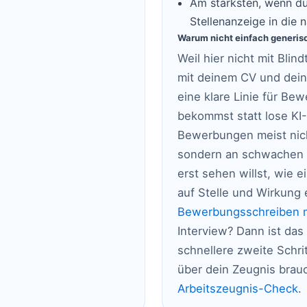
Am stärksten, wenn du
Stellenanzeige in die
Warum nicht einfach generis
Weil hier nicht mit Blin
mit deinem CV und dein
eine klare Linie für Be
bekommst statt lose KI-
Bewerbungen meist nich
sondern an schwachen 
erst sehen willst, wie 
auf Stelle und Wirkung 
Bewerbungsschreiben m
Interview? Dann ist das
schnellere zweite Schri
über dein Zeugnis brauc
Arbeitszeugnis-Check
.