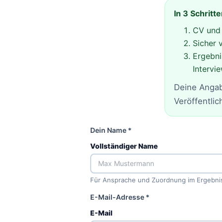
In 3 Schritt
CV und 
Sicher 
Ergebni
Intervi
Deine Angab
Veröffentli
Dein Name *
Vollständiger Name
Für Ansprache und Zuordnung im Ergebni
E-Mail-Adresse *
E-Mail