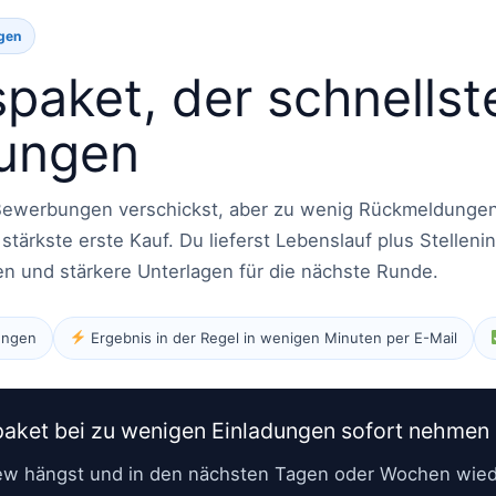
ngen
aket, der schnellst
dungen
 Bewerbungen verschickst, aber zu wenig Rückmeldunge
stärkste erste Kauf. Du lieferst Lebenslauf plus Stellenin
ben und stärkere Unterlagen für die nächste Runde.
bungen
Ergebnis in der Regel in wenigen Minuten per E-Mail
ket bei zu wenigen Einladungen sofort nehmen s
ew hängst und in den nächsten Tagen oder Wochen wie