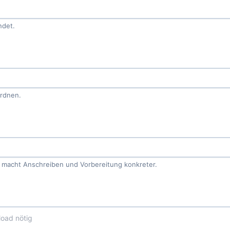
ndet.
ordnen.
e macht Anschreiben und Vorbereitung konkreter.