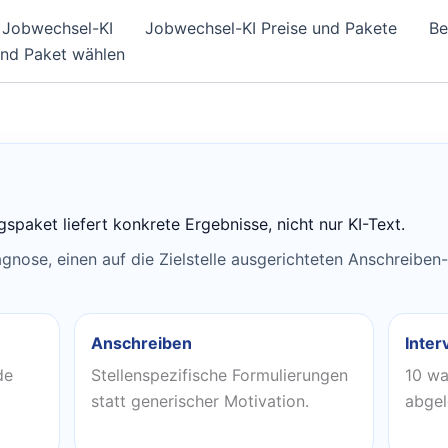
Jobwechsel-KI
Jobwechsel-KI Preise und Pakete
Be
und Paket wählen
paket liefert konkrete Ergebnisse, nicht nur KI-Text.
nose, einen auf die Zielstelle ausgerichteten Anschreiben
Anschreiben
Inter
de
Stellenspezifische Formulierungen
10 wa
statt generischer Motivation.
abgel