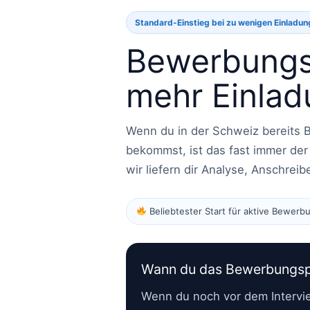
Standard-Einstieg bei zu wenigen Einladu
Bewerbungsp
mehr Einla
Wenn du in der Schweiz bereits
bekommst, ist das fast immer der 
wir liefern dir Analyse, Anschrei
Beliebtester Start für aktive Bewer
Wann du das Bewerbungspa
Wenn du noch vor dem Intervi