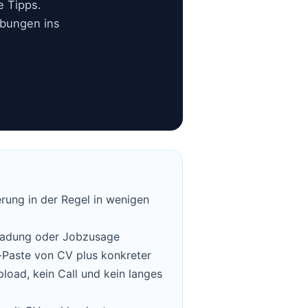
e Tipps.
rbungen ins
ferung in der Regel in wenigen
nladung oder Jobzusage
-Paste von CV plus konkreter
pload, kein Call und kein langes