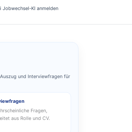
i Jobwechsel-KI anmelden
-Auszug und Interviewfragen für
viewfragen
hrscheinliche Fragen,
eitet aus Rolle und CV.