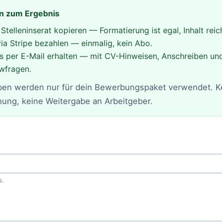
en zum Ergebnis
Stelleninserat kopieren — Formatierung ist egal, Inhalt reic
via Stripe bezahlen — einmalig, kein Abo.
s per E-Mail erhalten — mit CV-Hinweisen, Anschreiben un
ewfragen.
en werden nur für dein Bewerbungspaket verwendet. K
chung, keine Weitergabe an Arbeitgeber.
s.