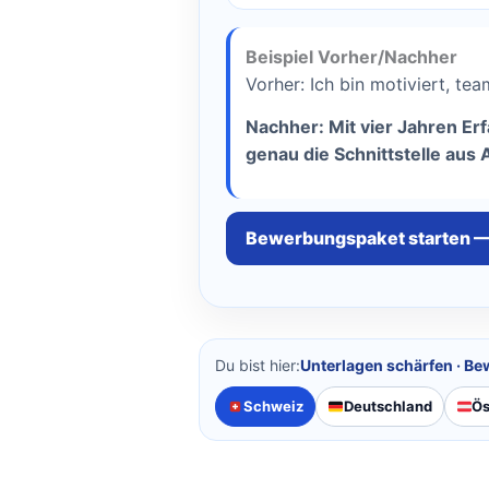
Beispiel Vorher/Nachher
Vorher: Ich bin motiviert, t
Nachher: Mit vier Jahren E
genau die Schnittstelle aus
Bewerbungspaket starten 
Du bist hier:
Unterlagen schärfen · B
Schweiz
Deutschland
Ös