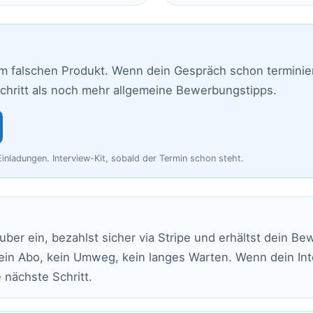
em falschen Produkt. Wenn dein Gespräch schon terminiert 
Schritt als noch mehr allgemeine Bewerbungstipps.
nladungen. Interview-Kit, sobald der Termin schon steht.
uber ein, bezahlst sicher via Stripe und erhältst dein B
ein Abo, kein Umweg, kein langes Warten. Wenn dein Int
 nächste Schritt.