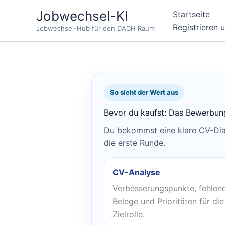
Zum
Jobwechsel-KI
Startseite
Inhalt
Registrieren 
Jobwechsel-Hub für den DACH Raum
springen
So sieht der Wert aus
Bevor du kaufst: Das Bewerbungs
Du bekommst eine klare CV-Diag
die erste Runde.
CV-Analyse
Verbesserungspunkte, fehlen
Belege und Prioritäten für die
Zielrolle.