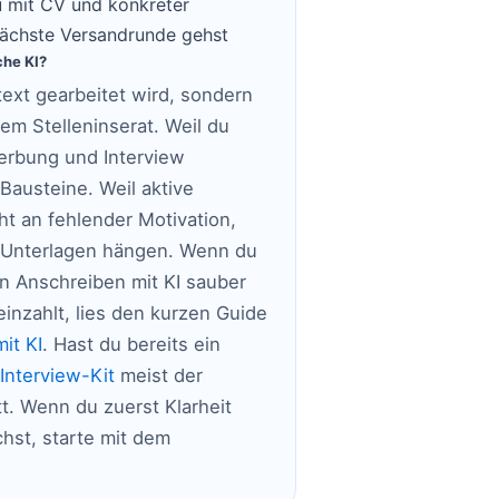
 mit CV und konkreter
 nächste Versandrunde gehst
che KI?
dtext gearbeitet wird, sondern
em Stelleninserat. Weil du
werbung und Interview
Bausteine. Weil aktive
t an fehlender Motivation,
Unterlagen hängen. Wenn du
ein Anschreiben mit KI sauber
einzahlt, lies den kurzen Guide
it KI
. Hast du bereits ein
Interview-Kit
meist der
tt. Wenn du zuerst Klarheit
hst, starte mit dem