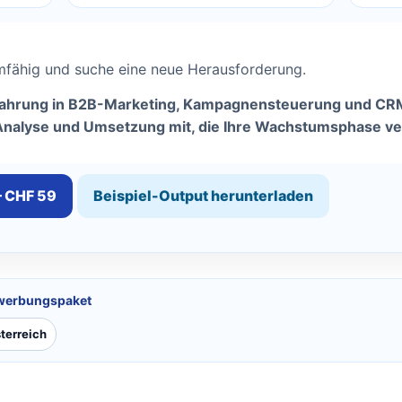
eamfähig und suche eine neue Herausforderung.
rfahrung in B2B-Marketing, Kampagnensteuerung und CR
 Analyse und Umsetzung mit, die Ihre Wachstumsphase ve
— CHF 59
Beispiel-Output herunterladen
ewerbungspaket
terreich