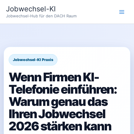
Zum
Jobwechsel-KI
Inhalt
Jobwechsel-Hub für den DACH Raum
springen
Wenn Firmen KI-
Telefonie einführen:
Warum genau das
Ihren Jobwechsel
2026 stärken kann