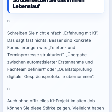
So übersetzen Sie das in Ihren
Lebenslauf
n
Schreiben Sie nicht einfach „Erfahrung mit KI“.
Das sagt fast nichts. Besser sind konkrete
Formulierungen wie: „Telefon- und
Terminprozesse strukturiert“, „Übergabe
zwischen automatisierter Erstannahme und
Fachteam definiert“ oder „Qualitätsprüfung
digitaler Gesprächsprotokolle übernommen“.
n
Auch ohne offizielles KI-Projekt im alten Job
können Sie diese Stärke zeigen. Vielleicht haben