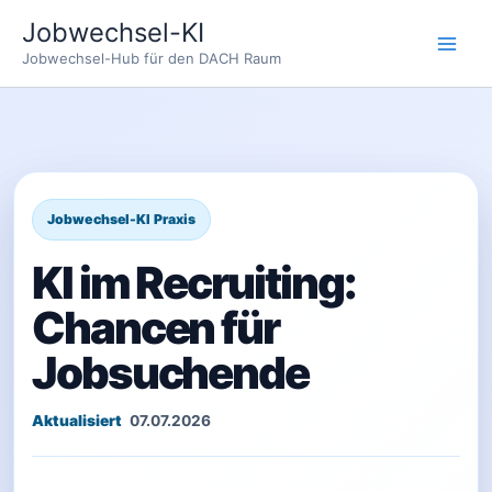
Zum
Jobwechsel-KI
Inhalt
Jobwechsel-Hub für den DACH Raum
springen
KI im Recruiting:
Chancen für
Jobsuchende
07.07.2026