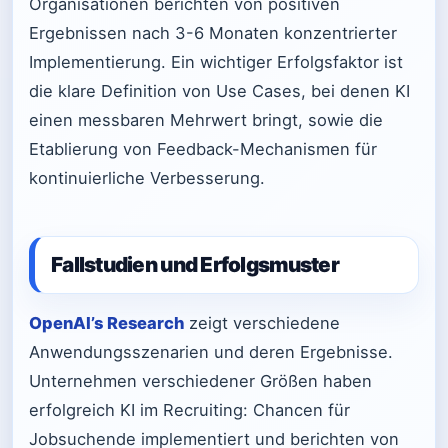
Organisationen berichten von positiven
Ergebnissen nach 3-6 Monaten konzentrierter
Implementierung. Ein wichtiger Erfolgsfaktor ist
die klare Definition von Use Cases, bei denen KI
einen messbaren Mehrwert bringt, sowie die
Etablierung von Feedback-Mechanismen für
kontinuierliche Verbesserung.
Fallstudien und Erfolgsmuster
OpenAI’s Research
zeigt verschiedene
Anwendungsszenarien und deren Ergebnisse.
Unternehmen verschiedener Größen haben
erfolgreich KI im Recruiting: Chancen für
Jobsuchende implementiert und berichten von