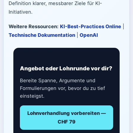
Definition klarer, messbarer Ziele für KI-
Initiativen.
Weitere Ressourcen:
KI-Best-Practices Online
|
Technische Dokumentation
|
OpenAI
Angebot oder Lohnrunde vor dir?
Bereite Spanne, Argumente und
Formulierungen vor, bevor du zu tief
einsteigst.
Lohnverhandlung vorbereiten —
CHF 79