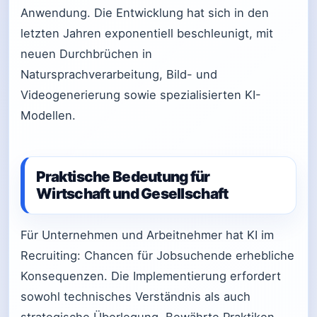
Anwendung. Die Entwicklung hat sich in den
letzten Jahren exponentiell beschleunigt, mit
neuen Durchbrüchen in
Natursprachverarbeitung, Bild- und
Videogenerierung sowie spezialisierten KI-
Modellen.
Praktische Bedeutung für
Wirtschaft und Gesellschaft
Für Unternehmen und Arbeitnehmer hat KI im
Recruiting: Chancen für Jobsuchende erhebliche
Konsequenzen. Die Implementierung erfordert
sowohl technisches Verständnis als auch