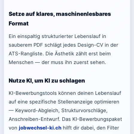
Setze auf klares, maschinenlesbares
Format
Ein einspaltig strukturierter Lebenslauf in
sauberem PDF schlägt jedes Design-CV in der
ATS-Rangliste. Die Ästhetik zählt erst beim
Menschen — der muss ihn zuerst sehen.
Nutze KI, um KI zu schlagen
KI-Bewerbungstools können deinen Lebenslauf
auf eine spezifische Stellenanzeige optimieren
— Keyword-Abgleich, Strukturvorschläge,
Anschreiben-Entwurf. Das KI-Bewerbungspaket
von
jobwechsel-ki.ch
hilft dir dabei, den Filter