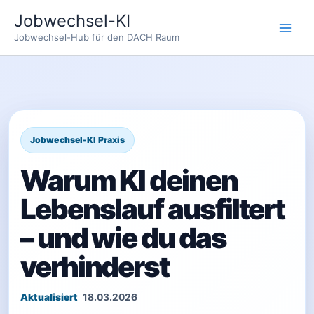
Zum
Jobwechsel-KI
Inhalt
Jobwechsel-Hub für den DACH Raum
springen
Warum KI deinen
Lebenslauf ausfiltert
– und wie du das
verhinderst
18.03.2026