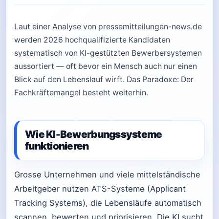
Laut einer Analyse von pressemitteilungen-news.de
werden 2026 hochqualifizierte Kandidaten
systematisch von KI-gestützten Bewerbersystemen
aussortiert — oft bevor ein Mensch auch nur einen
Blick auf den Lebenslauf wirft. Das Paradoxe: Der
Fachkräftemangel besteht weiterhin.
Wie KI-Bewerbungssysteme
funktionieren
Grosse Unternehmen und viele mittelständische
Arbeitgeber nutzen ATS-Systeme (Applicant
Tracking Systems), die Lebensläufe automatisch
scannen, bewerten und priorisieren. Die KI sucht