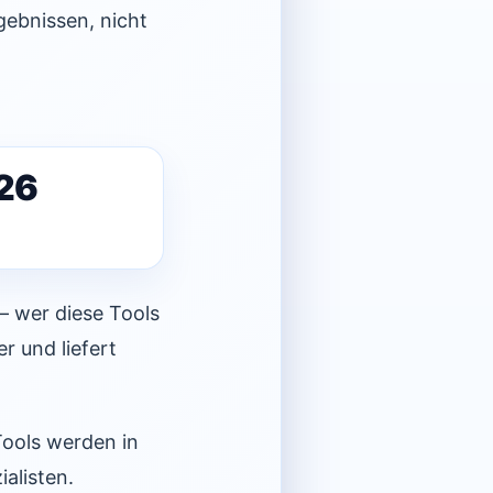
gebnissen, nicht
26
– wer diese Tools
r und liefert
Tools werden in
alisten.