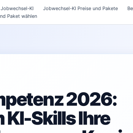
Jobwechsel-KI
Jobwechsel-KI Preise und Pakete
Be
und Paket wählen
mpetenz 2026:
KI-Skills Ihre