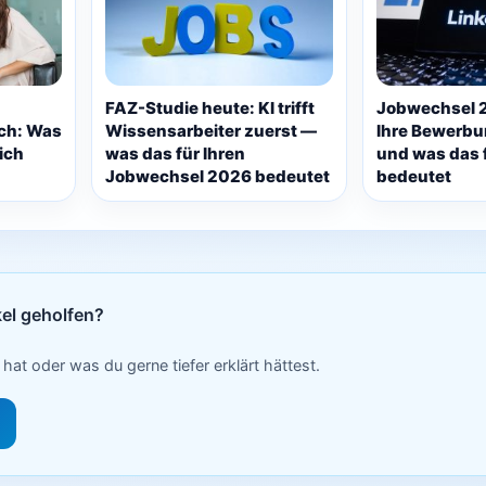
FAZ-Studie heute: KI trifft
Jobwechsel 2
ch: Was
Wissensarbeiter zuerst —
Ihre Bewerbu
ich
was das für Ihren
und was das f
Jobwechsel 2026 bedeutet
bedeutet
kel geholfen?
 hat oder was du gerne tiefer erklärt hättest.