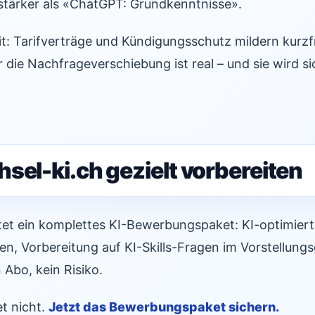
 stärker als «ChatGPT: Grundkenntnisse».
: Tarifverträge und Kündigungsschutz mildern kurzfr
die Nachfrageverschiebung ist real – und sie wird si
sel-ki.ch gezielt vorbereiten
tet ein komplettes KI-Bewerbungspaket: KI-optimiert
ben, Vorbereitung auf KI-Skills-Fragen im Vorstellung
 Abo, kein Risiko.
t nicht.
Jetzt das Bewerbungspaket sichern.