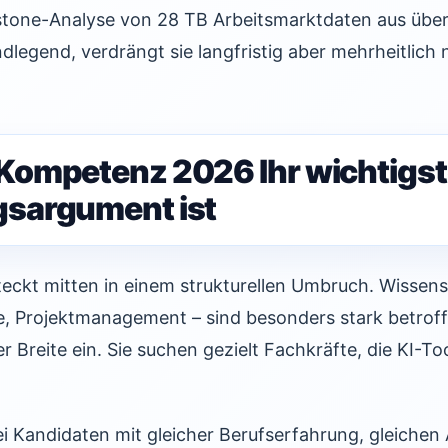
tone-Analyse von 28 TB Arbeitsmarktdaten aus über
dlegend, verdrängt sie langfristig aber mehrheitlich n
ompetenz 2026 Ihr wichtigs
sargument ist
ckt mitten in einem strukturellen Umbruch. Wissens
e, Projektmanagement – sind besonders stark betro
er Breite ein. Sie suchen gezielt Fachkräfte, die KI-To
i Kandidaten mit gleicher Berufserfahrung, gleichen