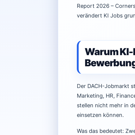
Report 2026 – Corners
verändert KI Jobs grun
Warum KI-K
Bewerbung
Der DACH-Jobmarkt ste
Marketing, HR, Financ
stellen nicht mehr in d
einsetzen können.
Was das bedeutet: Zwe