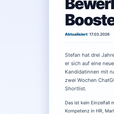
Bewerb
Boost
17.03.2026
Stefan hat drei Jahr
er sich auf eine neue
Kandidatinnen mit na
zwei Wochen ChatGPT
Shortlist.
Das ist kein Einzelfal
Kompetenz in HR, Mar