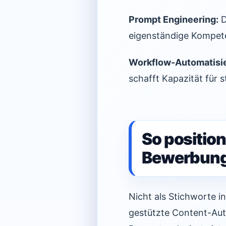
Prompt Engineering:
D
eigenständige Kompete
Workflow-Automatisi
schafft Kapazität für st
So positioni
Bewerbun
Nicht als Stichworte i
gestützte Content-Aut