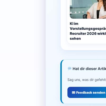
KI im
Vorstellungsgesprä
Recruiter 2026 wirkl
sehen
Hat dir dieser Arti
Sag uns, was dir gefehlt
Feedback senden