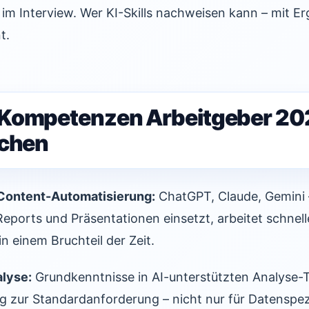
t im Interview. Wer KI-Skills nachweisen kann – mit Er
t.
-Kompetenzen Arbeitgeber 20
uchen
Content-Automatisierung:
ChatGPT, Claude, Gemini 
 Reports und Präsentationen einsetzt, arbeitet schnelle
in einem Bruchteil der Zeit.
alyse:
Grundkenntnisse in AI-unterstützten Analyse-
g zur Standardanforderung – nicht nur für Datenspezi