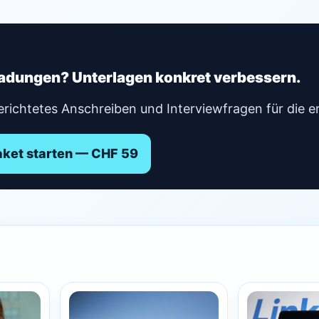
ladungen? Unterlagen konkret verbessern.
erichtetes Anschreiben und Interviewfragen für die e
et starten — CHF 59