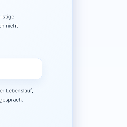
istige
ch nicht
er Lebenslauf,
sgespräch.