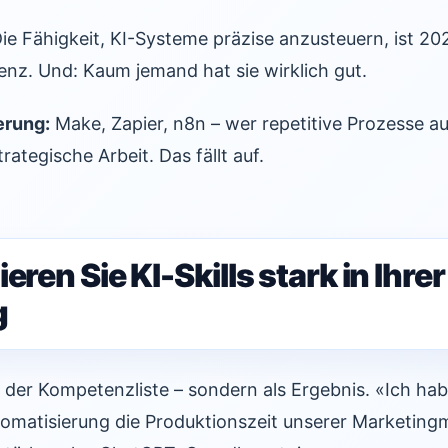
ie Fähigkeit, KI-Systeme präzise anzusteuern, ist 20
nz. Und: Kaum jemand hat sie wirklich gut.
erung:
Make, Zapier, n8n – wer repetitive Prozesse au
rategische Arbeit. Das fällt auf.
eren Sie KI-Skills stark in Ihrer
g
n der Kompetenzliste – sondern als Ergebnis. «Ich hab
omatisierung die Produktionszeit unserer Marketingm