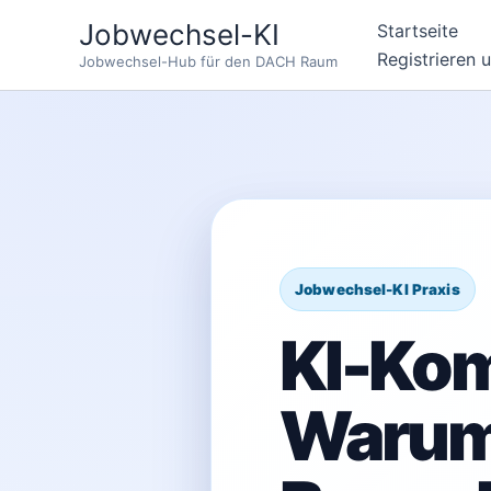
Zum
Jobwechsel-KI
Startseite
Inhalt
Registrieren 
Jobwechsel-Hub für den DACH Raum
springen
KI-Ko
Warum 