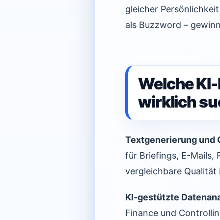
gleicher Persönlichkei
als Buzzword – gewinn
Welche KI
wirklich s
Textgenerierung und 
für Briefings, E-Mails,
vergleichbare Qualität 
KI-gestützte Datenan
Finance und Controllin