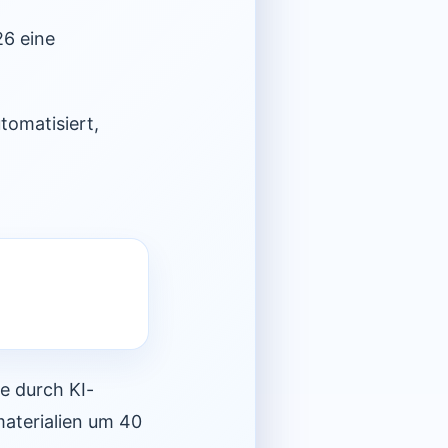
26 eine
tomatisiert,
e durch KI-
aterialien um 40