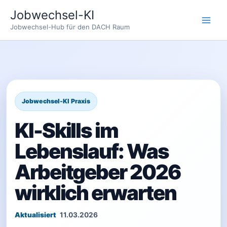
Zum
Jobwechsel-KI
Inhalt
Jobwechsel-Hub für den DACH Raum
springen
KI-Skills im
Lebenslauf: Was
Arbeitgeber 2026
wirklich erwarten
11.03.2026