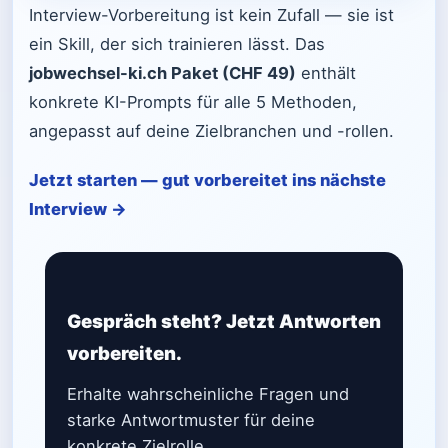
Interview-Vorbereitung ist kein Zufall — sie ist
ein Skill, der sich trainieren lässt. Das
jobwechsel-ki.ch Paket (CHF 49)
enthält
konkrete KI-Prompts für alle 5 Methoden,
angepasst auf deine Zielbranchen und -rollen.
Jetzt starten — gut vorbereitet ins nächste
Interview →
Gespräch steht? Jetzt Antworten
vorbereiten.
Erhalte wahrscheinliche Fragen und
starke Antwortmuster für deine
konkrete Zielrolle.