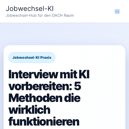
Zum
Jobwechsel-KI
Inhalt
Jobwechsel-Hub für den DACH Raum
springen
Interview mit KI
vorbereiten: 5
Methoden die
wirklich
funktionieren