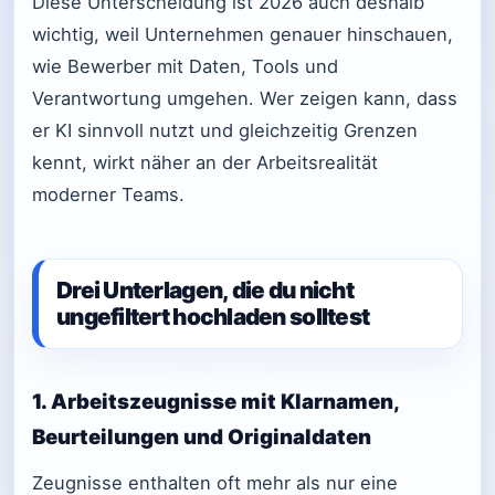
Diese Unterscheidung ist 2026 auch deshalb
wichtig, weil Unternehmen genauer hinschauen,
wie Bewerber mit Daten, Tools und
Verantwortung umgehen. Wer zeigen kann, dass
er KI sinnvoll nutzt und gleichzeitig Grenzen
kennt, wirkt näher an der Arbeitsrealität
moderner Teams.
Drei Unterlagen, die du nicht
ungefiltert hochladen solltest
1. Arbeitszeugnisse mit Klarnamen,
Beurteilungen und Originaldaten
Zeugnisse enthalten oft mehr als nur eine