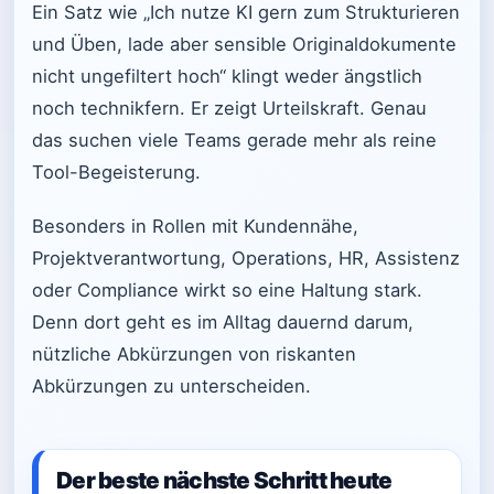
Ein Satz wie „Ich nutze KI gern zum Strukturieren
und Üben, lade aber sensible Originaldokumente
nicht ungefiltert hoch“ klingt weder ängstlich
noch technikfern. Er zeigt Urteilskraft. Genau
das suchen viele Teams gerade mehr als reine
Tool-Begeisterung.
Besonders in Rollen mit Kundennähe,
Projektverantwortung, Operations, HR, Assistenz
oder Compliance wirkt so eine Haltung stark.
Denn dort geht es im Alltag dauernd darum,
nützliche Abkürzungen von riskanten
Abkürzungen zu unterscheiden.
Der beste nächste Schritt heute