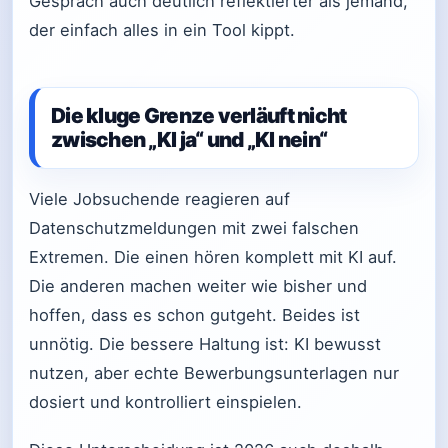
Gespräch auch deutlich reflektierter als jemand,
der einfach alles in ein Tool kippt.
Die kluge Grenze verläuft nicht
zwischen „KI ja“ und „KI nein“
Viele Jobsuchende reagieren auf
Datenschutzmeldungen mit zwei falschen
Extremen. Die einen hören komplett mit KI auf.
Die anderen machen weiter wie bisher und
hoffen, dass es schon gutgeht. Beides ist
unnötig. Die bessere Haltung ist: KI bewusst
nutzen, aber echte Bewerbungsunterlagen nur
dosiert und kontrolliert einspielen.