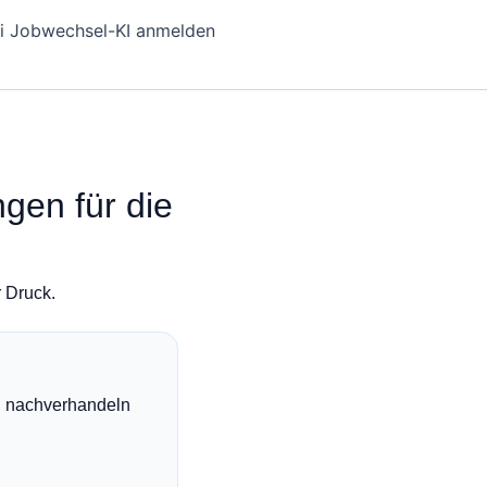
i Jobwechsel-KI anmelden
gen für die
r Druck.
ll nachverhandeln