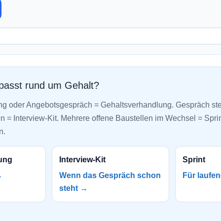
 passt rund um Gehalt?
ng oder Angebotsgespräch = Gehaltsverhandlung. Gespräch ste
 = Interview-Kit. Mehrere offene Baustellen im Wechsel = Sprint 
n.
ung
Interview-Kit
Sprint
→
Wenn das Gespräch schon
Für laufe
steht →