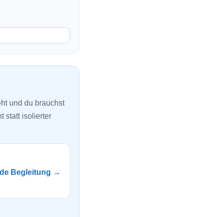
ht und du brauchst
statt isolierter
nde Begleitung →