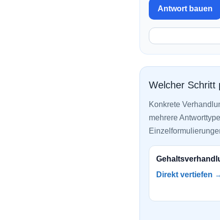
Antwort bauen
Welcher Schritt
Konkrete Verhandlu
mehrere Antworttypen
Einzelformulierunge
Gehaltsverhandl
Direkt vertiefen 