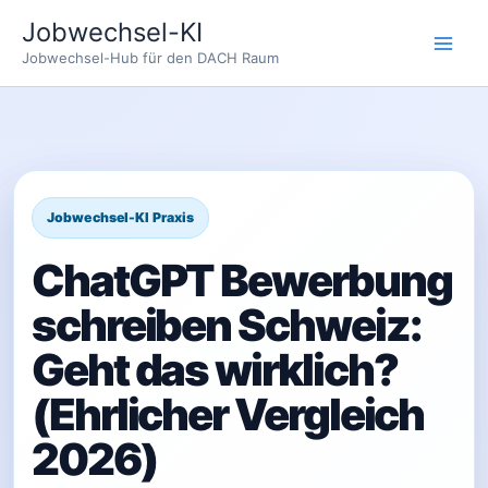
Zum
Jobwechsel-KI
Inhalt
Jobwechsel-Hub für den DACH Raum
springen
ChatGPT Bewerbung
schreiben Schweiz:
Geht das wirklich?
(Ehrlicher Vergleich
2026)