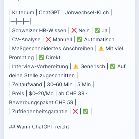
| Kriterium | ChatGPT | Jobwechsel-KI.ch |
|—|—|—|
| Schweizer HR-Wissen |
Nein |
Ja |
| CV-Analyse |
Manuell |
Automatisch |
| Maßgeschneidertes Anschreiben |
Mit viel
Prompting |
Direkt |
| Interview-Vorbereitung |
Generisch |
Auf
deine Stelle zugeschnitten |
| Zeitaufwand | 30–60 Min | 5 Min |
| Preis | $0–20/Mo | ab CHF 39 ·
Bewerbungspaket CHF 59 |
| Zufriedenheitsgarantie |
|
|
## Wann ChatGPT reicht