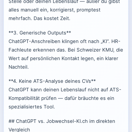
Stelle oder deinen Lebenslauf — außer du gibst
alles manuell ein, korrigierst, promptest
mehrfach. Das kostet Zeit.
**3. Generische Outputs**
ChatGPT-Anschreiben klingen oft nach „KI“. HR-
Fachleute erkennen das. Bei Schweizer KMU, die
Wert auf persönlichen Kontakt legen, ein klarer
Nachteil.
**4. Keine ATS-Analyse deines CVs**
ChatGPT kann deinen Lebenslauf nicht auf ATS-
Kompatibilität prüfen — dafür bräuchte es ein
spezialisiertes Tool.
## ChatGPT vs. Jobwechsel-KI.ch im direkten
Vergleich