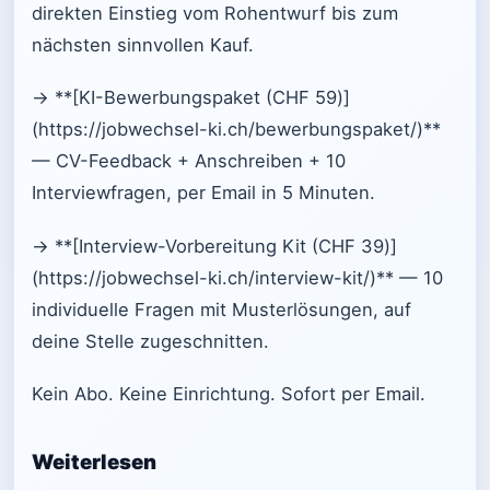
direkten Einstieg vom Rohentwurf bis zum
nächsten sinnvollen Kauf.
→ **[KI-Bewerbungspaket (CHF 59)]
(https://jobwechsel-ki.ch/bewerbungspaket/)**
— CV-Feedback + Anschreiben + 10
Interviewfragen, per Email in 5 Minuten.
→ **[Interview-Vorbereitung Kit (CHF 39)]
(https://jobwechsel-ki.ch/interview-kit/)** — 10
individuelle Fragen mit Musterlösungen, auf
deine Stelle zugeschnitten.
Kein Abo. Keine Einrichtung. Sofort per Email.
Weiterlesen