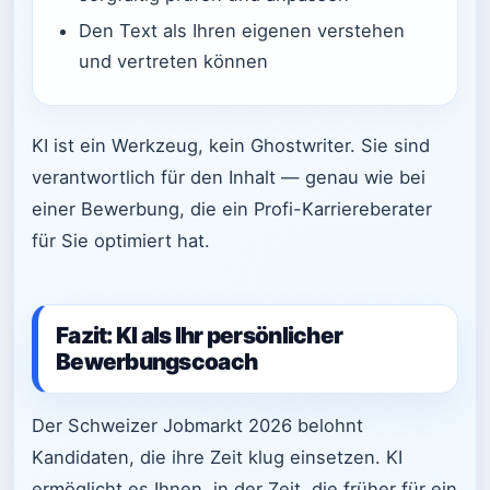
Den Text als Ihren eigenen verstehen
und vertreten können
KI ist ein Werkzeug, kein Ghostwriter. Sie sind
verantwortlich für den Inhalt — genau wie bei
einer Bewerbung, die ein Profi-Karriereberater
für Sie optimiert hat.
Fazit: KI als Ihr persönlicher
Bewerbungscoach
Der Schweizer Jobmarkt 2026 belohnt
Kandidaten, die ihre Zeit klug einsetzen. KI
ermöglicht es Ihnen, in der Zeit, die früher für ein