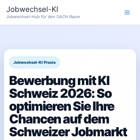
Zum
Jobwechsel-KI
Inhalt
Jobwechsel-Hub für den DACH Raum
springen
Bewerbung mit KI
Schweiz 2026: So
optimieren Sie Ihre
Chancen auf dem
Schweizer Jobmarkt