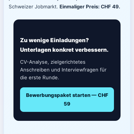
Schweizer Jobmarkt.
Einmaliger Preis: CHF 49.
Zu wenige Einladungen?
Unterlagen konkret verbessern.
CV-Analyse, zielgerichtetes
Anschreiben und Interviewfragen für
die erste Runde.
Bewerbungspaket starten — CHF
59