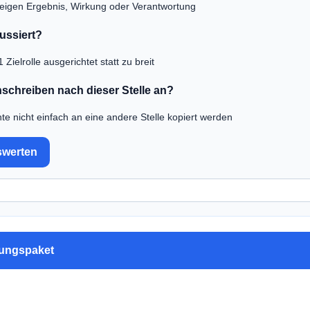
eigen Ergebnis, Wirkung oder Verantwortung
kussiert?
 Zielrolle ausgerichtet statt zu breit
nschreiben nach dieser Stelle an?
e nicht einfach an eine andere Stelle kopiert werden
swerten
bungspaket