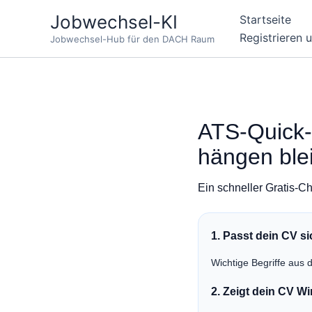
Zum
Jobwechsel-KI
Startseite
Inhalt
Registrieren 
Jobwechsel-Hub für den DACH Raum
springen
ATS-Quick-
hängen ble
Ein schneller Gratis-C
1. Passt dein CV si
Wichtige Begriffe aus 
2. Zeigt dein CV W