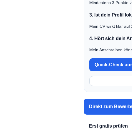
Mindestens 3 Punkte z
3. Ist dein Profil fo
Mein CV wirkt klar auf 1
4. Hört sich dein A
Mein Anschreiben könnt
Quick-Check au
Direkt zum Bewer
Erst gratis prüfen