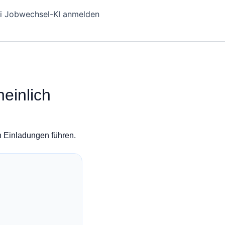
i Jobwechsel-KI anmelden
einlich
n Einladungen führen.