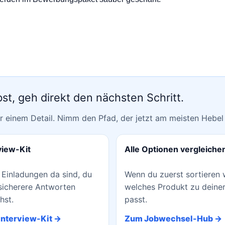
t, geh direkt den nächsten Schritt.
einem Detail. Nimm den Pfad, der jetzt am meisten Hebel 
view-Kit
Alle Optionen vergleiche
Einladungen da sind, du
Wenn du zuerst sortieren w
sicherere Antworten
welches Produkt zu deine
hst.
passt.
Interview-Kit →
Zum Jobwechsel-Hub →