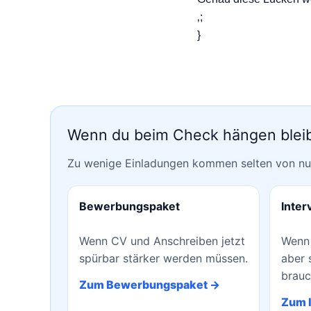
‚;
}
Wenn du beim Check hängen bleibs
Zu wenige Einladungen kommen selten von nur 
Bewerbungspaket
Inter
Wenn CV und Anschreiben jetzt
Wenn 
spürbar stärker werden müssen.
aber 
brauc
Zum Bewerbungspaket →
Zum 