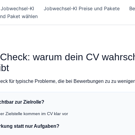
Jobwechsel-KI
Jobwechsel-KI Preise und Pakete
Be
und Paket wählen
Check: warum dein CV wahrsch
ibt
heck für typische Probleme, die bei Bewerbungen zu zu wenige
chtbar zur Zielrolle?
der Zielstelle kommen im CV klar vor
irkung statt nur Aufgaben?