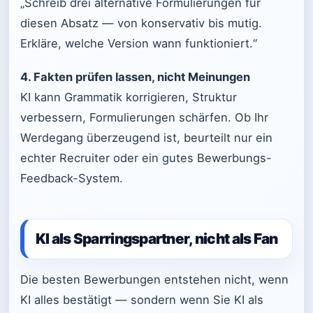
„Schreib drei alternative Formulierungen für
diesen Absatz — von konservativ bis mutig.
Erkläre, welche Version wann funktioniert.“
4. Fakten prüfen lassen, nicht Meinungen
KI kann Grammatik korrigieren, Struktur
verbessern, Formulierungen schärfen. Ob Ihr
Werdegang überzeugend ist, beurteilt nur ein
echter Recruiter oder ein gutes Bewerbungs-
Feedback-System.
KI als Sparringspartner, nicht als Fan
Die besten Bewerbungen entstehen nicht, wenn
KI alles bestätigt — sondern wenn Sie KI als