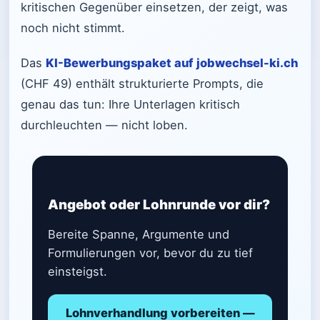
kritischen Gegenüber einsetzen, der zeigt, was
noch nicht stimmt.
Das
KI-Bewerbungspaket auf jobwechsel-ki.ch
(CHF 49) enthält strukturierte Prompts, die
genau das tun: Ihre Unterlagen kritisch
durchleuchten — nicht loben.
Angebot oder Lohnrunde vor dir?
Bereite Spanne, Argumente und
Formulierungen vor, bevor du zu tief
einsteigst.
Lohnverhandlung vorbereiten —