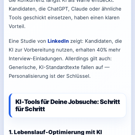
die Konkurrenz längst KI als Waffe entdeckt.
Kandidaten, die ChatGPT, Claude oder ähnliche
Tools geschickt einsetzen, haben einen klaren
Vorteil.
Eine Studie von
LinkedIn
zeigt: Kandidaten, die
KI zur Vorbereitung nutzen, erhalten 40% mehr
Interview-Einladungen. Allerdings gilt auch:
Generische, KI-Standardtexte fallen auf —
Personalisierung ist der Schlüssel.
KI-Tools für Deine Jobsuche: Schritt
für Schritt
1. Lebenslauf-Optimierung mit KI