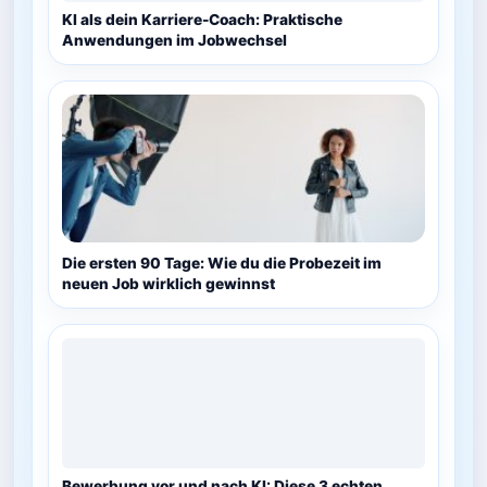
KI als dein Karriere-Coach: Praktische
Anwendungen im Jobwechsel
Die ersten 90 Tage: Wie du die Probezeit im
neuen Job wirklich gewinnst
Bewerbung vor und nach KI: Diese 3 echten