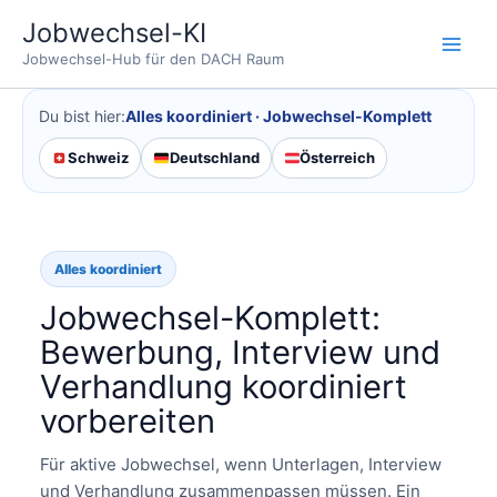
Zum
Jobwechsel-KI
Inhalt
Jobwechsel-Hub für den DACH Raum
springen
Du bist hier:
Alles koordiniert · Jobwechsel-Komplett
Schweiz
Deutschland
Österreich
Alles koordiniert
Jobwechsel-Komplett:
Bewerbung, Interview und
Verhandlung koordiniert
vorbereiten
Für aktive Jobwechsel, wenn Unterlagen, Interview
und Verhandlung zusammenpassen müssen. Ein