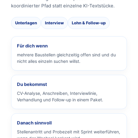
koordinierter Pfad statt einzelne KI-Textstücke.
Unterlagen
Interview
Lohn & Follow-up
Für dich wenn
mehrere Baustellen gleichzeitig offen sind und du
nicht alles einzeln suchen willst.
Du bekommst
CV-Analyse, Anschreiben, Interviewlinie,
Verhandlung und Follow-up in einem Paket.
Danach sinnvoll
Stellenantritt und Probezeit mit Sprint weiterführen,