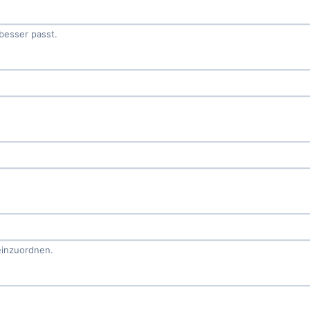
besser passt.
einzuordnen.