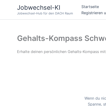
Zum
Jobwechsel-KI
Startseite
Inhalt
Registrieren 
Jobwechsel-Hub für den DACH Raum
springen
Gehalts-Kompass Schw
Erhalte deinen persönlichen Gehalts-Kompass mi
Wenn du nich
Spanne, s