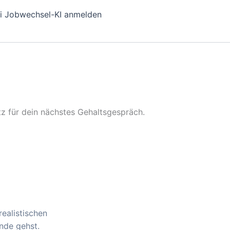
i Jobwechsel-KI anmelden
z für dein nächstes Gehaltsgespräch.
realistischen
nde gehst.