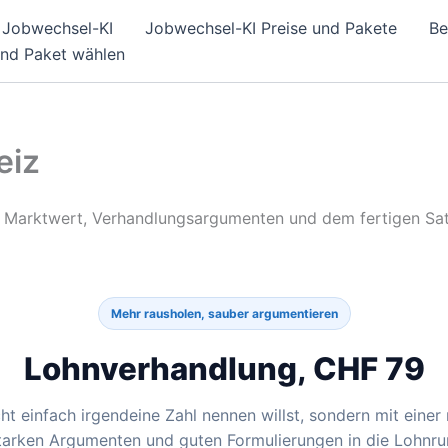
Jobwechsel-KI
Jobwechsel-KI Preise und Pakete
Be
und Paket wählen
eiz
t Marktwert, Verhandlungsargumenten und dem fertigen Sat
Mehr rausholen, sauber argumentieren
Lohnverhandlung, CHF 79
t einfach irgendeine Zahl nennen willst, sondern mit einer 
tarken Argumenten und guten Formulierungen in die Lohnru