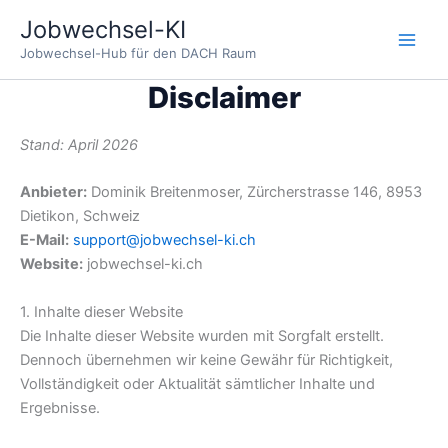
Zum
Jobwechsel-KI
Inhalt
Jobwechsel-Hub für den DACH Raum
springen
Disclaimer
Stand: April 2026
Anbieter:
Dominik Breitenmoser, Zürcherstrasse 146, 8953
Dietikon, Schweiz
E-Mail:
support@jobwechsel-ki.ch
Website:
jobwechsel-ki.ch
1. Inhalte dieser Website
Die Inhalte dieser Website wurden mit Sorgfalt erstellt.
Dennoch übernehmen wir keine Gewähr für Richtigkeit,
Vollständigkeit oder Aktualität sämtlicher Inhalte und
Ergebnisse.