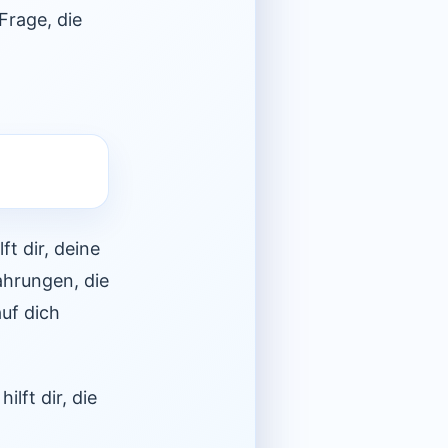
Frage, die
ft dir, deine
ahrungen, die
uf dich
lft dir, die