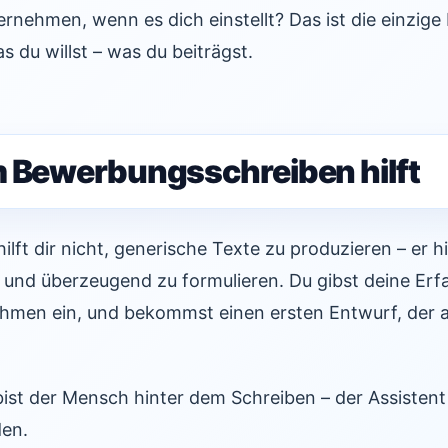
nehmen, wenn es dich einstellt? Das ist die einzige 
as du willst – was du beiträgst.
m Bewerbungsschreiben hilft
ilft dir nicht, generische Texte zu produzieren – er hil
 und überzeugend zu formulieren. Du gibst deine Erf
ehmen ein, und bekommst einen ersten Entwurf, der a
st der Mensch hinter dem Schreiben – der Assistent hi
den.