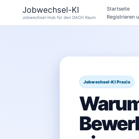
Zum
Jobwechsel-KI
Startseite
Inhalt
Registrieren 
Jobwechsel-Hub für den DACH Raum
springen
Warum
Bewer