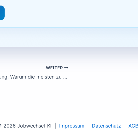
WEITER
Gehaltsverhandlung: Warum die meisten zu wenig fragen – und wie du den Sprung schaffst
© 2026 Jobwechsel-KI |
Impressum
·
Datenschutz
·
AG