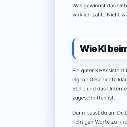
Was gewinnst das Unter
wirklich zählt. Nicht w
Wie KI bei
Ein guter KI-Assistent h
eigene Geschichte klar
Stelle und das Untern
zugeschnitten ist.
Dann passt du an. Du bi
richtigen Worte zu fin