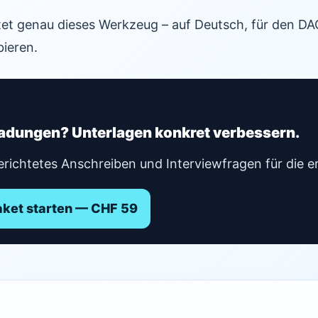
tet genau dieses Werkzeug – auf Deutsch, für den D
ieren.
ladungen? Unterlagen konkret verbessern.
erichtetes Anschreiben und Interviewfragen für die e
et starten — CHF 59