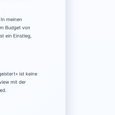
«In meinen
nem Budget von
st ein Einstieg,
istert» ist keine
view mit der
ed.