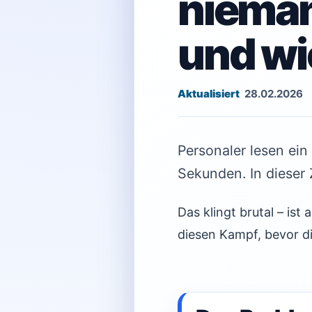
nieman
und wi
28.02.2026
Personaler lesen ei
Sekunden. In dieser 
Das klingt brutal – ist
diesen Kampf, bevor d