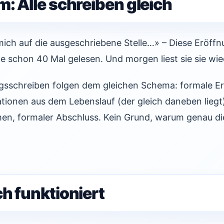
: Alle schreiben gleich
ich auf die ausgeschriebene Stelle…» – Diese Eröffn
e schon 40 Mal gelesen. Und morgen liest sie sie wie
sschreiben folgen dem gleichen Schema: formale Er
kationen aus dem Lebenslauf (der gleich daneben liegt
en, formaler Abschluss. Kein Grund, warum genau di
.
h funktioniert