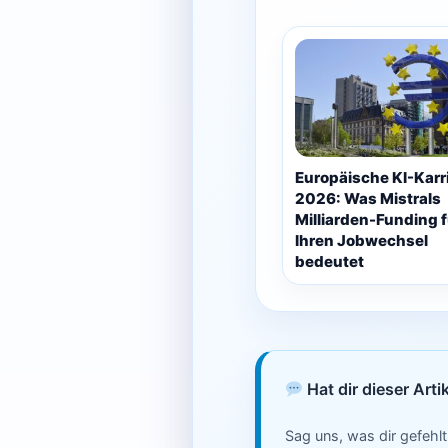
Europäische KI-Karr
2026: Was Mistrals
Milliarden-Funding f
Ihren Jobwechsel
bedeutet
Hat dir dieser Arti
Sag uns, was dir gefehlt