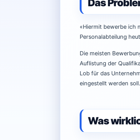
Das Problem
«Hiermit bewerbe ich m
Personalabteilung heut
Die meisten Bewerbung
Auflistung der Qualifi
Lob für das Unternehm
eingestellt werden soll
Was wirklic