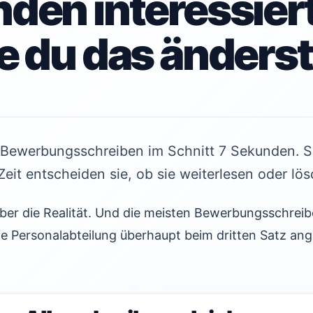
den interessiert
e du das änderst
n Bewerbungsschreiben im Schnitt 7 Sekunden. 
Zeit entscheiden sie, ob sie weiterlesen oder lö
 aber die Realität. Und die meisten Bewerbungsschreib
ie Personalabteilung überhaupt beim dritten Satz an