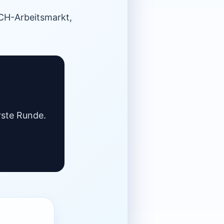
ACH-Arbeitsmarkt,
rste Runde.