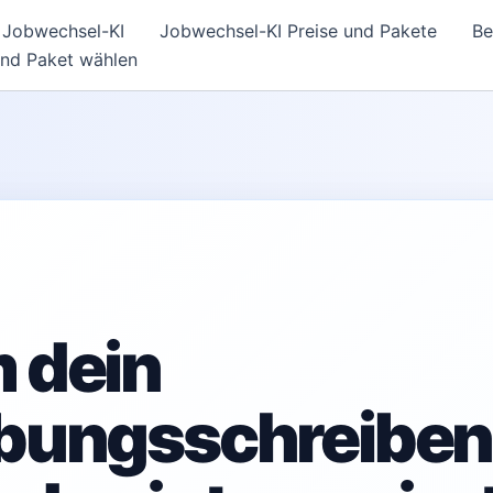
Jobwechsel-KI
Jobwechsel-KI Preise und Pakete
Be
und Paket wählen
 dein
bungsschreiben