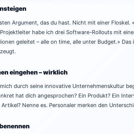
insteigen
ten Argument, das du hast. Nicht mit einer Floskel. 
s Projektleiter habe ich drei Software-Rollouts mit ei
onen geleitet – alle on time, alle unter Budget.» Das i
zeugt.
en eingehen – wirklich
mich durch seine innovative Unternehmenskultur bege
nkret hat dich angesprochen? Ein Produkt? Ein Inter
 Artikel? Nenne es. Personaler merken den Unterschi
 benennen