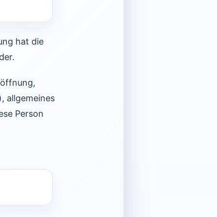
ung hat die
der.
öffnung,
), allgemeines
ese Person