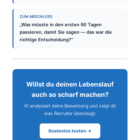
ZUM ABSCHLUSS
„Was müsste in den ersten 90 Tagen
passieren, damit Sie sagen — das war die
richtige Entscheidung?“
Willst du deinen Lebenslauf
auch so scharf machen?
KI analysiert deine Bewerbung und zeigt dir
was Recruiter überzeugt.
Kostenlos testen →