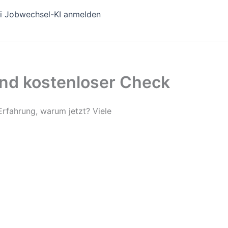
i Jobwechsel-KI anmelden
und kostenloser Check
rfahrung, warum jetzt? Viele