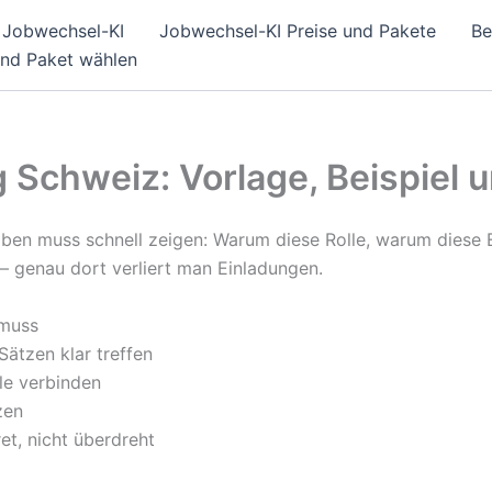
Jobwechsel-KI
Jobwechsel-KI Preise und Pakete
Be
und Paket wählen
Schweiz: Vorlage, Beispiel 
en muss schnell zeigen: Warum diese Rolle, warum diese E
— genau dort verliert man Einladungen.
 muss
 Sätzen klar treffen
le verbinden
zen
et, nicht überdreht