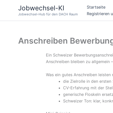
Zum
Jobwechsel-KI
Startseite
Inhalt
Registrieren 
Jobwechsel-Hub für den DACH Raum
springen
Anschreiben Bewerbung 
Ein Schweizer Bewerbungsanschreib
Anschreiben bleiben zu allgemein 
Was ein gutes Anschreiben leisten
die Zielrolle in den ersten
CV-Erfahrung mit der Stel
generische Floskeln erset
Schweizer Ton: klar, konkr