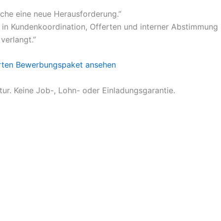
uche eine neue Herausforderung.”
 in Kundenkoordination, Offerten und interner Abstimmung b
verlangt.”
rten
Bewerbungspaket ansehen
tur. Keine Job-, Lohn- oder Einladungsgarantie.