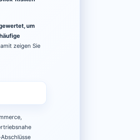
gewertet, um
häufige
Damit zeigen Sie
ommerce,
ertriebsnahe
e-Abschlüsse