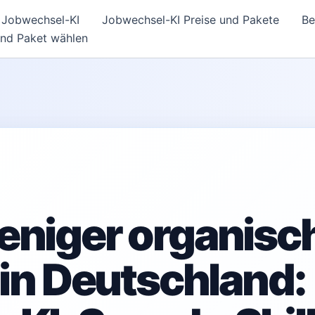
Jobwechsel-KI
Jobwechsel-KI Preise und Pakete
Be
und Paket wählen
eniger organisc
 in Deutschland: