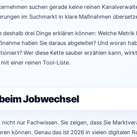
rnehmen suchen gerade keine reinen Kanalverwalte
erungen im Suchmarkt in klare Maßnahmen übersetz
e deshalb drei Dinge erklären können: Welche Metrik 
ßnahme haben Sie daraus abgeleitet? Und woran ha
ioniert? Wer diese Kette sauber erzählen kann, wirkt
mit einer reinen Tool-Liste.
l beim Jobwechsel
n nicht nur Fachwissen. Sie zeigen, dass Sie Marktv
ren können. Genau das ist 2026 in vielen digitalen Ro