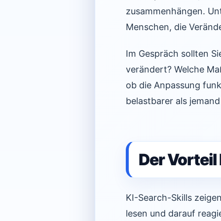
zusammenhängen. Unte
Menschen, die Veränd
Im Gespräch sollten Si
verändert? Welche Ma
ob die Anpassung funkt
belastbarer als jemand 
Der Vortei
KI-Search-Skills zeige
lesen und darauf reagie