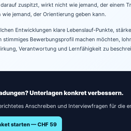
darauf zuspitzt, wirkt nicht wie jemand, der einem T
n wie jemand, der Orientierung geben kann.
lchen Entwicklungen klare Lebenslauf-Punkte, stärk
n stimmiges Bewerbungsprofil machen möchten, lohnt
irkung, Verantwortung und Lernfähigkeit zu beschrei
ladungen? Unterlagen konkret verbessern.
erichtetes Anschreiben und Interviewfragen für die e
et starten — CHF 59