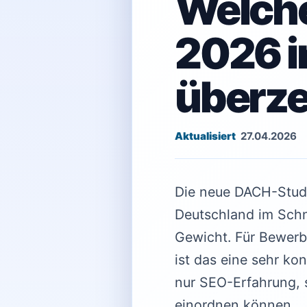
Welche
2026 i
überz
27.04.2026
Die neue DACH-Studie
Deutschland im Schni
Gewicht. Für Bewerb
ist das eine sehr k
nur SEO-Erfahrung, 
einordnen können.