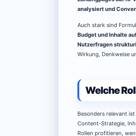
analysiert und Conver
Auch stark sind Formu
Budget und Inhalte au
Nutzerfragen strukturi
Wirkung, Denkweise u
Welche Rol
Besonders relevant is
Content-Strategie, In
Rollen profitieren, w