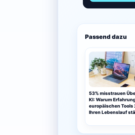
Passend dazu
53% misstrauen Übe
KI: Warum Erfahrung
europäischen Tools
Ihren Lebenslauf stä