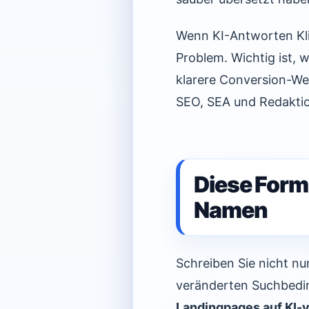
Wenn KI-Antworten Kli
Problem. Wichtig ist, 
klarere Conversion-W
SEO, SEA und Redaktio
Diese Formu
Namen
Schreiben Sie nicht nu
veränderten Suchbedi
Landingpages auf KI-