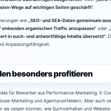
sion-Wege auf wichtigen Seiten geschärft“
.
lierungen wie
„SEO- und SEA-Daten gemeinsam aus
f sinkenden organischen Traffic anzupassen“
oder
„
ert in such- und antwortfähige Inhalte übersetzt“
. 
nd Anpassungsfähigkeit.
len besonders profitieren
t das für Bewerber aus Performance-Marketing, E-C
house-Marketing und Agenturumfeldern. Aber auch v
enn sie zeigen können, wie Suchverhalten und Websit