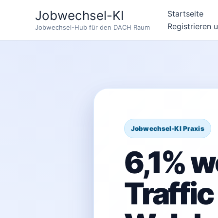
Zum
Jobwechsel-KI
Startseite
Inhalt
Registrieren 
Jobwechsel-Hub für den DACH Raum
springen
6,1% w
Traffic