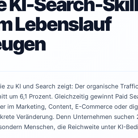
 KI-Search-Skil
m Lebenslauf
eugen
 zu KI und Search zeigt: Der organische Traffic 
tt um 6,1 Prozent. Gleichzeitig gewinnt Paid Se
er im Marketing, Content, E-Commerce oder digi
onkrete Veränderung. Denn Unternehmen suchen 
sondern Menschen, die Reichweite unter KI-Be