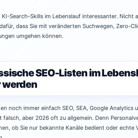
I-Search-Skills im Lebenslauf interessanter. Nicht 
dafür, dass Sie mit veränderten Suchwegen, Zero-Cl
rungen umgehen können.
sische SEO-Listen im Lebens
 werden
nen noch immer einfach SEO, SEA, Google Analytics 
cht falsch, aber 2026 oft zu allgemein. Denn Personal
nnen, ob Sie nur bekannte Kanäle bedient oder echte
n.