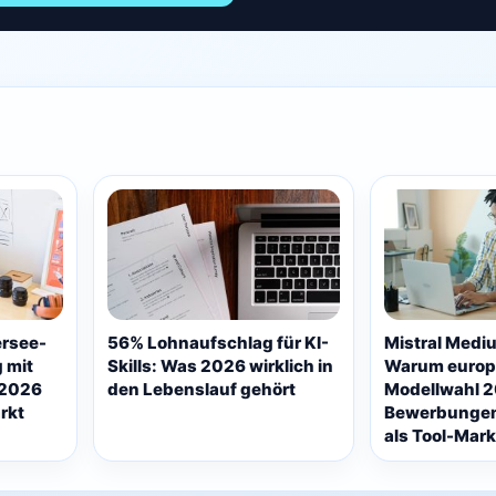
rsee-
56% Lohnaufschlag für KI-
Mistral Mediu
 mit
Skills: Was 2026 wirklich in
Warum europ
 2026
den Lebenslauf gehört
Modellwahl 2
rkt
Bewerbungen 
als Tool-Ma