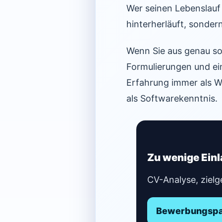
Wer seinen Lebenslauf 
hinterherläuft, sonder
Wenn Sie aus genau so
Formulierungen und ei
Erfahrung immer als W
als Softwarekenntnis.
Zu wenige Ein
CV-Analyse, zielg
Bewerbungspak