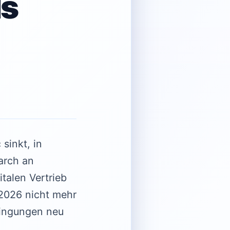
ls
sinkt, in
arch an
talen Vertrieb
2026 nicht mehr
dingungen neu