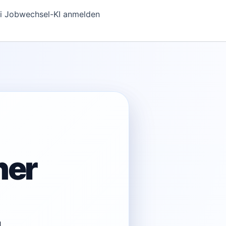
i Jobwechsel-KI anmelden
her