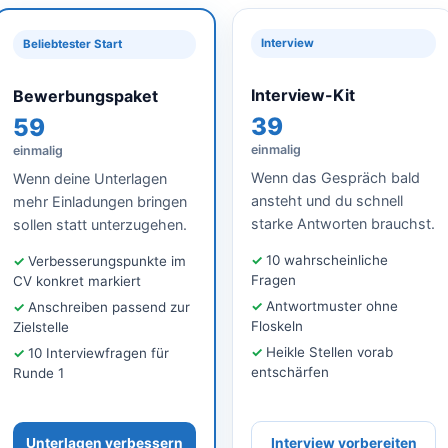
Interview
Beliebtester Start
Interview-Kit
Bewerbungspaket
39
59
einmalig
einmalig
Wenn das Gespräch bald
Wenn deine Unterlagen
ansteht und du schnell
mehr Einladungen bringen
starke Antworten brauchst.
sollen statt unterzugehen.
10 wahrscheinliche
Verbesserungspunkte im
Fragen
CV konkret markiert
Antwortmuster ohne
Anschreiben passend zur
Floskeln
Zielstelle
Heikle Stellen vorab
10 Interviewfragen für
entschärfen
Runde 1
Unterlagen verbessern
Interview vorbereiten