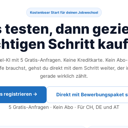
Kostenloser Start für deinen Jobwechsel
s testen, dann gezie
chtigen Schritt kau
l-KI mit 5 Gratis-Anfragen. Keine Kreditkarte. Kein Ab
e brauchst, gehst du direkt mit dem Schritt weiter, der 
gerade wirklich zählt.
s registrieren →
Direkt mit Bewerbungspaket s
5 Gratis-Anfragen · Kein Abo · Für CH, DE und AT