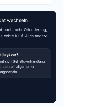
ket wechseln
t noch mehr Orientierung,
e echte Kauf. Alles andere
 liegt vor?
hnt sich Gehaltsverhandlung
 noch ein allgemeiner
ngsschritt.