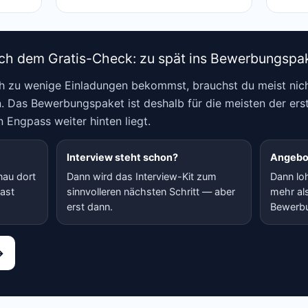
ach dem Gratis-Check: zu spät ins Bewerbungspa
 zu wenige Einladungen bekommst, brauchst du meist nich
. Das Bewerbungspaket ist deshalb für die meisten der erst
n Engpass weiter hinten liegt.
Interview steht schon?
Angebot
nau dort
Dann wird das Interview-Kit zum
Dann lo
fast
sinnvolleren nächsten Schritt — aber
mehr als
erst dann.
Bewerbu
→