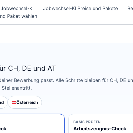
Jobwechsel-KI
Jobwechsel-KI Preise und Pakete
Be
und Paket wählen
ür CH, DE und AT
einer Bewerbung passt. Alle Schritte bleiben für CH, DE u
Stellenantritt.
nd
Österreich
BASIS PRÜFEN
eck
Arbeitszeugnis-Check