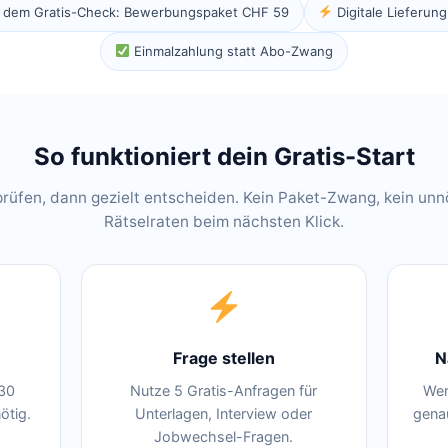
h dem Gratis-Check: Bewerbungspaket CHF 59
Digitale Lieferun
Einmalzahlung statt Abo-Zwang
So funktioniert dein Gratis-Start
prüfen, dann gezielt entscheiden. Kein Paket-Zwang, kein unn
Rätselraten beim nächsten Klick.
Frage stellen
N
 30
Nutze 5 Gratis-Anfragen für
Wen
ötig.
Unterlagen, Interview oder
gena
Jobwechsel-Fragen.