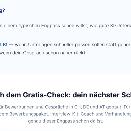
g?
 einem typischen Engpass sehen willst, wie gute KI-Unters
 KI
— wenn Unterlagen schneller passen sollen statt gener
enn dein Gespräch schon näher rückt
h dem Gratis-Check: dein nächster Sch
für Bewerbungen und Gespräche in CH, DE und AT gebaut. Für 
dem Bewerbungspaket. Interview-Kit, Coach und Verhandlung
genau dieser Engpass schon da ist.