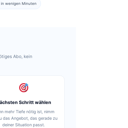
g in wenigen Minuten
ötiges Abo, kein
ächsten Schritt wählen
n mehr Tiefe nötig ist, nimm
u das Angebot, das gerade zu
deiner Situation passt.