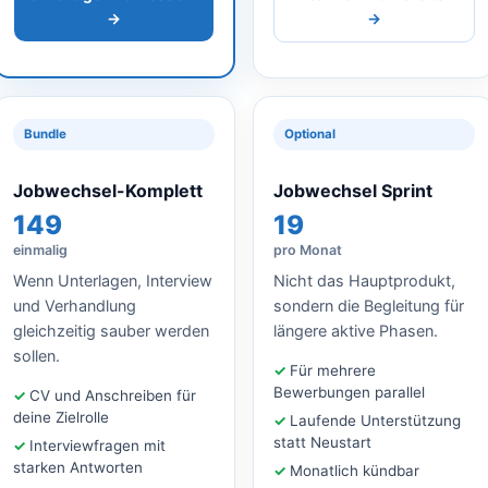
→
→
Bundle
Optional
Jobwechsel-Komplett
Jobwechsel Sprint
149
19
einmalig
pro Monat
Wenn Unterlagen, Interview
Nicht das Hauptprodukt,
und Verhandlung
sondern die Begleitung für
gleichzeitig sauber werden
längere aktive Phasen.
sollen.
Für mehrere
Bewerbungen parallel
CV und Anschreiben für
deine Zielrolle
Laufende Unterstützung
statt Neustart
Interviewfragen mit
starken Antworten
Monatlich kündbar