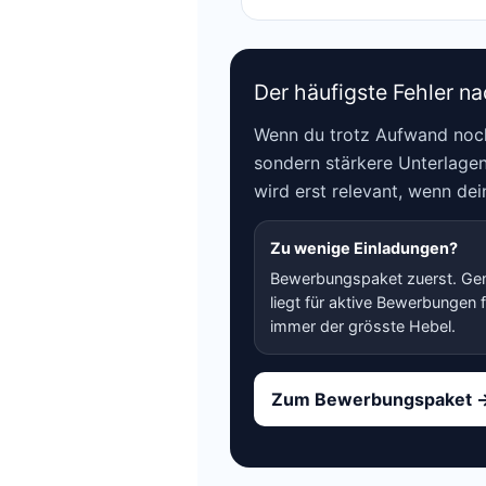
Der häufigste Fehler n
Wenn du trotz Aufwand noch
sondern stärkere Unterlagen
wird erst relevant, wenn dei
Zu wenige Einladungen?
Bewerbungspaket zuerst. Ge
liegt für aktive Bewerbungen 
immer der grösste Hebel.
Zum Bewerbungspaket 