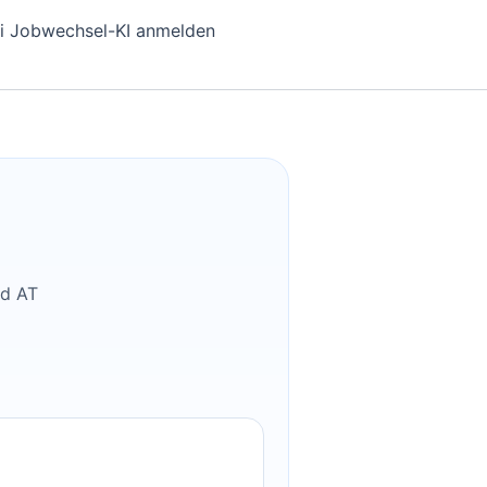
i Jobwechsel-KI anmelden
nd AT