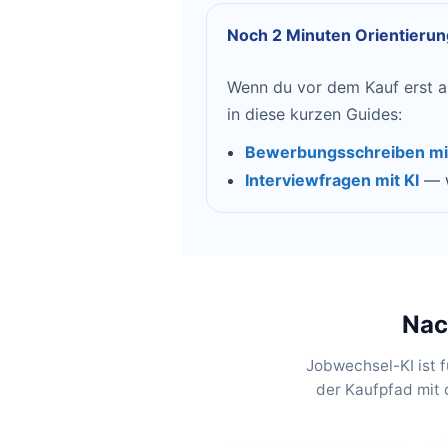
Noch 2 Minuten Orientierun
Wenn du vor dem Kauf erst an
in diese kurzen Guides:
Bewerbungsschreiben mit
Interviewfragen mit KI
— w
Nac
Jobwechsel-KI ist 
der Kaufpfad mit 