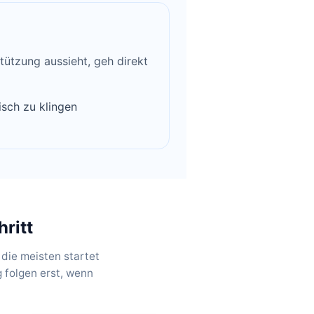
tützung aussieht, geh direkt
isch zu klingen
ritt
die meisten startet
 folgen erst, wenn